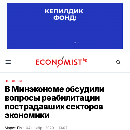
Economist.kg
НОВОСТИ
В Минэкономе обсудили
вопросы реабилитации
пострадавших секторов
экономики
Мария Пак
04 ноября 2020
13:07