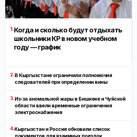
1.
Когда и сколько будут отдыхать
школьники КР в новом учебном
году — график
2.
В Кыргызстане ограничили полномочия
следователей при определении вины
3.
Из-за аномальной жары в Бишкеке и Чуйской
области ввели временные ограничения
электроснабжения
4.
Кыргызстан и Россия обновили список
документов для взаимных поездок