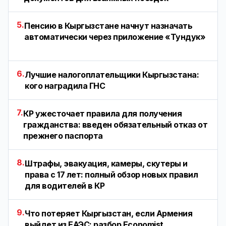
5.
Пенсию в Кыргызстане начнут назначать
автоматически через приложение «Тундук»
6.
Лучшие налогоплательщики Кыргызстана:
кого наградила ГНС
7.
КР ужесточает правила для получения
гражданства: введен обязательный отказ от
прежнего паспорта
8.
Штрафы, эвакуация, камеры, скутеры и
права с 17 лет: полный обзор новых правил
для водителей в КР
9.
Что потеряет Кыргызстан, если Армения
выйдет из ЕАЭС: разбор Economist