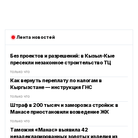
Лента новостей
Без проектов и разрешений: в Кызыл-Кые
пресекли незаконное строительство ТЦ
только что
Как вернуть переплату по налогам в
Кыргызстане — инструкция ГНС
только что
Штраф в 200 тысяч и заморозка стройки: в
Манасе приостановили возведение ЖК
только что
Таможня «Манас» выявила 42
незадекларированных золотых изделия из