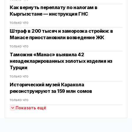
Как вернуть переплату по налогам в
Кыргызстане — инструкция ГНС
только что
Штраф в 200 тысяч и заморозка стройки: в
Манасе приостановили возведение ЖК
только что
Таможня «Манас» выявила 42
незадекларированных золотых изделия из
Турции
только что
Исторический музей Каракола
реконструируют за 159 млн сомов
только что
Показать ещё