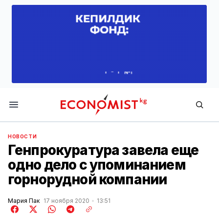
Economist.kg
НОВОСТИ
Генпрокуратура завела еще
одно дело с упоминанием
горнорудной компании
Мария Пак
17 ноября 2020
13:51