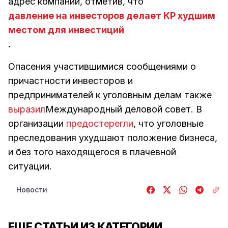
адрес компании, отметив, что
давление на инвесторов делает КР худшим
местом для инвестиций
.
Опасения участившимися сообщениями о
причастности инвесторов и
предпринимателей к уголовным делам также
выразил
Международный деловой совет. В
организации
предостерегли
, что уголовные
преследования ухудшают положение бизнеса,
и без того находящегося в плачевной
ситуации.
Новости
ЕЩЕ СТАТЬИ ИЗ КАТЕГОРИИ