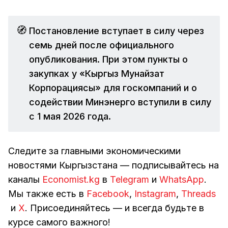
🧭
Постановление вступает в силу через
семь дней после официального
опубликования. При этом пункты о
закупках у «Кыргыз Мунайзат
Корпорациясы» для госкомпаний и о
содействии Минэнерго вступили в силу
с 1 мая 2026 года.
Следите за главными экономическими
новостями Кыргызстана — подписывайтесь на
каналы
Economist.kg
в
Telegram
и
WhatsApp
.
Мы также есть в
Facebook
,
Instagram
,
Threads
и
Х
. Присоединяйтесь — и всегда будьте в
курсе самого важного!