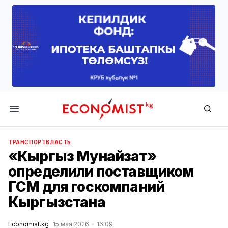
Economist.kg
ТРАНСПОРТ
ВЛАСТЬ
«Кыргыз Мунайзат»
определили поставщиком
ГСМ для госкомпаний
Кыргызстана
Economist.kg
15 мая 2026
16:09