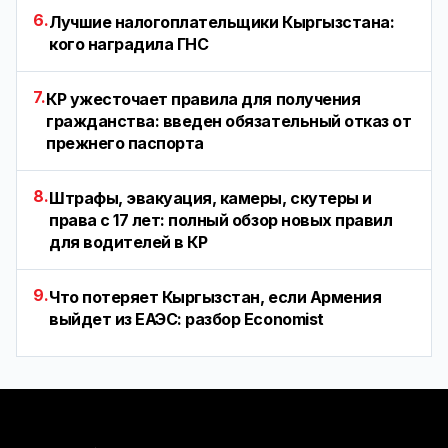
6.
Лучшие налогоплательщики Кыргызстана:
кого наградила ГНС
7.
КР ужесточает правила для получения
гражданства: введен обязательный отказ от
прежнего паспорта
8.
Штрафы, эвакуация, камеры, скутеры и
права с 17 лет: полный обзор новых правил
для водителей в КР
9.
Что потеряет Кыргызстан, если Армения
выйдет из ЕАЭС: разбор Economist