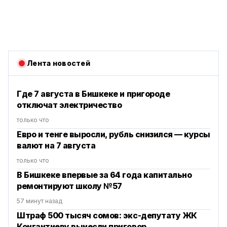
Лента новостей
Где 7 августа в Бишкеке и пригороде
отключат электричество
только что
Евро и тенге выросли, рубль снизился — курсы
валют на 7 августа
только что
В Бишкеке впервые за 64 года капитально
ремонтируют школу №57
57 минут назад
Штраф 500 тысяч сомов: экс-депутату ЖК
Конгантиеву вынесли приговор