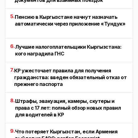
документов для взаимных поездок
5.
Пенсию в Кыргызстане начнут назначать
автоматически через приложение «Тундук»
6.
Лучшие налогоплательщики Кыргызстана:
кого наградила ГНС
7.
КР ужесточает правила для получения
гражданства: введен обязательный отказ от
прежнего паспорта
8.
Штрафы, эвакуация, камеры, скутеры и
права с 17 лет: полный обзор новых правил
для водителей в КР
9.
Что потеряет Кыргызстан, если Армения