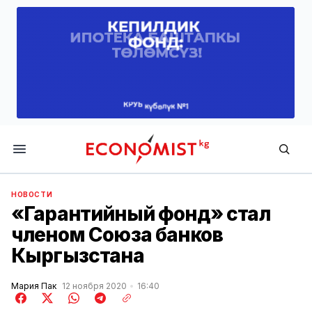
Economist.kg
НОВОСТИ
«Гарантийный фонд» стал
членом Союза банков
Кыргызстана
Мария Пак
12 ноября 2020
16:40