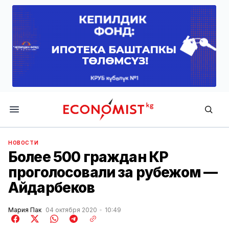
Economist.kg
НОВОСТИ
Более 500 граждан КР
проголосовали за рубежом —
Айдарбеков
Мария Пак
04 октября 2020
10:49