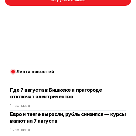
Лента новостей
Где 7 августа в Бишкеке и пригороде
отключат электричество
1 час назад
Евро и тенге выросли, рубль снизился — курсы
валют на 7 августа
1 час назад