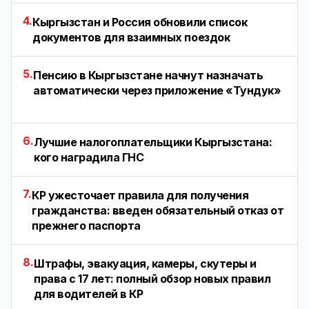
4.
Кыргызстан и Россия обновили список
документов для взаимных поездок
5.
Пенсию в Кыргызстане начнут назначать
автоматически через приложение «Тундук»
6.
Лучшие налогоплательщики Кыргызстана:
кого наградила ГНС
7.
КР ужесточает правила для получения
гражданства: введен обязательный отказ от
прежнего паспорта
8.
Штрафы, эвакуация, камеры, скутеры и
права с 17 лет: полный обзор новых правил
для водителей в КР