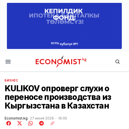
Economist.kg
БИЗНЕС
KULIKOV опроверг слухи о
переносе производства из
Кыргызстана в Казахстан
Economist.kg
27 июня 2026
16:05