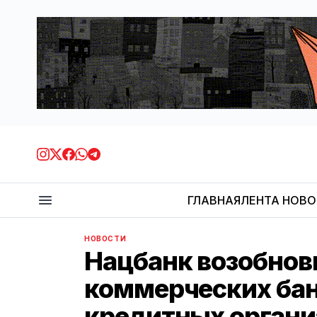
ГЛАВНАЯ
ЛЕНТА НОВ
НОВОСТИ
Нацбанк возобнов
коммерческих бан
кредитных органи