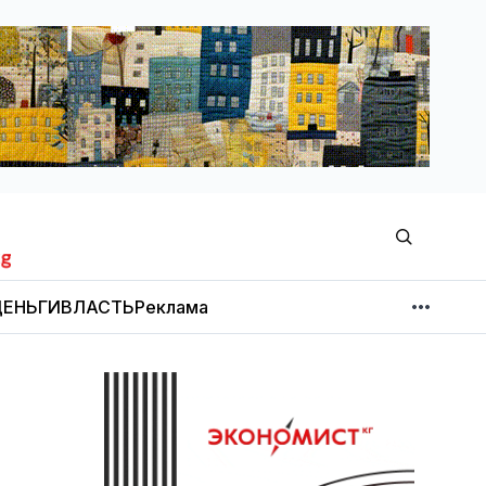
ЕНЬГИ
ВЛАСТЬ
Реклама
МНЕНИЕ
НОВОСТИ КОМПАНИЙ
Об издании