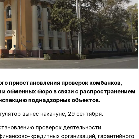
ого приостановления проверок комбанков,
 и обменных бюро в связи с распространением
инспекцию поднадзорных объектов.
улятор вынес накануне, 29 сентября.
становлению проверок деятельности
финансово-кредитных организаций, гарантийного