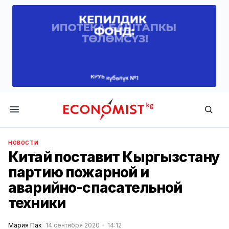
Economist.kg
НОВОСТИ
Китай поставит Кыргызстану
партию пожарной и
аварийно-спасательной
техники
Мария Пак
14 сентября 2020
14:12