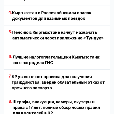
4.
Кыргызстан и Россия обновили список
документов для взаимных поездок
5.
Пенсию в Кыргызстане начнут назначать
автоматически через приложение «Тундук»
6.
Лучшие налогоплательщики Кыргызстана:
кого наградила ГНС
7.
КР ужесточает правила для получения
гражданства: введен обязательный отказ от
прежнего паспорта
8.
Штрафы, эвакуация, камеры, скутеры и
права с 17 лет: полный обзор новых правил
для водителей в КР