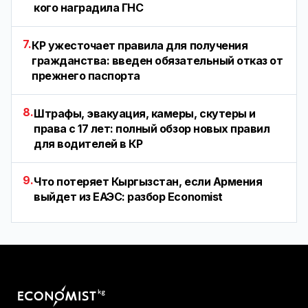
кого наградила ГНС
7.
КР ужесточает правила для получения
гражданства: введен обязательный отказ от
прежнего паспорта
8.
Штрафы, эвакуация, камеры, скутеры и
права с 17 лет: полный обзор новых правил
для водителей в КР
9.
Что потеряет Кыргызстан, если Армения
выйдет из ЕАЭС: разбор Economist