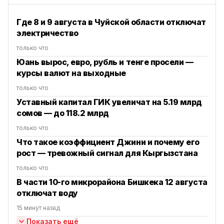
Где 8 и 9 августа в Чуйской области отключат
электричество
только что
Юань вырос, евро, рубль и тенге просели —
курсы валют на выходные
только что
Уставный капитал ГИК увеличат на 5.19 млрд
сомов — до 118.2 млрд
только что
Что такое коэффициент Джини и почему его
рост — тревожный сигнал для Кыргызстана
только что
В части 10-го микрорайона Бишкека 12 августа
отключат воду
15 минут назад
Показать ещё