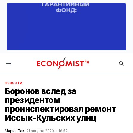
Economist.kg
НОВОСТИ
Боронов вслед за
президентом
проинспектировал ремонт
Иссык-Кульских улиц
Мария Пак
21 августа 2020
16:52