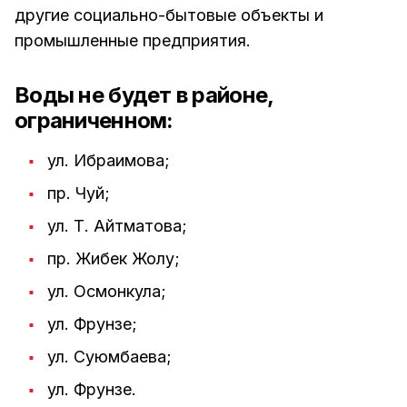
другие социально-бытовые объекты и
промышленные предприятия.
Воды не будет в районе,
ограниченном:
ул. Ибраимова;
пр. Чуй;
ул. Т. Айтматова;
пр. Жибек Жолу;
ул. Осмонкула;
ул. Фрунзе;
ул. Суюмбаева;
ул. Фрунзе.