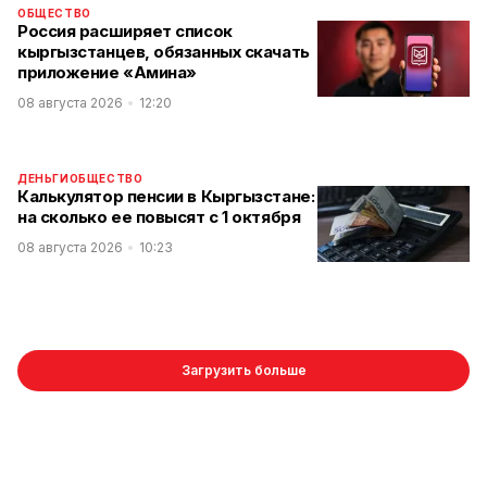
ОБЩЕСТВО
Россия расширяет список
кыргызстанцев, обязанных скачать
приложение «Амина»
08 августа 2026
12:20
ДЕНЬГИ
ОБЩЕСТВО
Калькулятор пенсии в Кыргызстане:
на сколько ее повысят с 1 октября
08 августа 2026
10:23
Загрузить больше