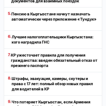
документов для взаимных поездок
5.
Пенсию в Кыргызстане начнут назначать
автоматически через приложение «Тундук»
6.
Лучшие налогоплательщики Кыргызстана:
кого наградила ГНС
7.
КР ужесточает правила для получения
гражданства: введен обязательный отказ от
прежнего паспорта
8.
Штрафы, эвакуация, камеры, скутеры и
права с 17 лет: полный обзор новых правил
для водителей в КР
9.
Что потеряет Кыргызстан, если Армения