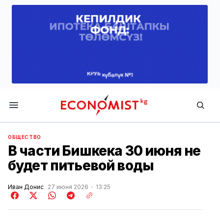
Economist.kg
ОБЩЕСТВО
В части Бишкека 30 июня не
будет питьевой воды
Иван Донис
27 июня 2026
13:25