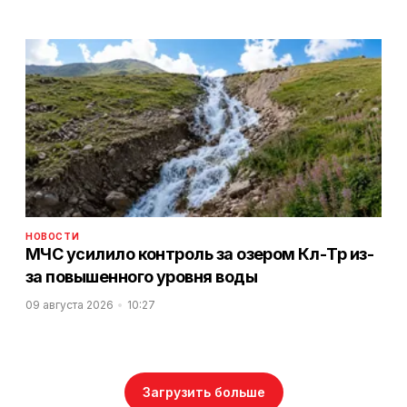
НОВОСТИ
МЧС усилило контроль за озером Көл-Төр из-
за повышенного уровня воды
09 августа 2026
10:27
Загрузить больше