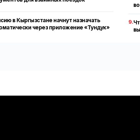
во
сию в Кыргызстане начнут назначать
9.
Чт
оматически через приложение «Тундук»
вы