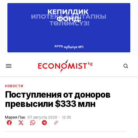
Economist.kg
НОВОСТИ
Поступления от доноров
превысили $333 млн
Мария Пак
07 августа 2020
12:35