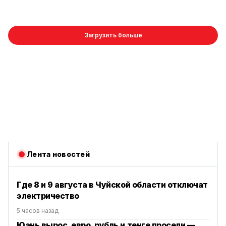
Загрузить больше
Лента новостей
Где 8 и 9 августа в Чуйской области отключат
электричество
5 часов назад
Юань вырос, евро, рубль и тенге просели —