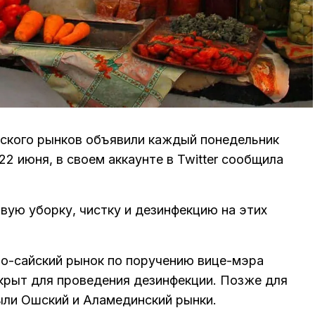
ского рынков объявили каждый понедельник
2 июня, в своем аккаунте в Twitter сообщила
вую уборку, чистку и дезинфекцию на этих
то-сайский рынок по поручению вице-мэра
крыт для проведения дезинфекции. Позже для
ли Ошский и Аламединский рынки.