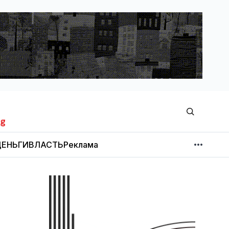
ЕНЬГИ
ВЛАСТЬ
Реклама
МНЕНИЕ
НОВОСТИ КОМПАНИЙ
Об издании