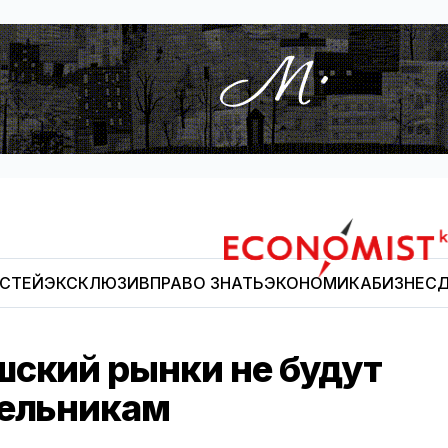
ОСТЕЙ
ЭКСКЛЮЗИВ
ПРАВО ЗНАТЬ
ЭКОНОМИКА
БИЗНЕС
Д
Economist.kg
шский рынки не будут
дельникам