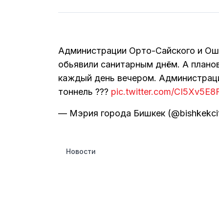
Администрации Орто-Сайского и Ош
обьявили санитарным днём. А плано
каждый день вечером. Администрац
тоннель ???
pic.twitter.com/CI5Xv5E8
— Мэрия города Бишкек (@bishkekcit
Новости