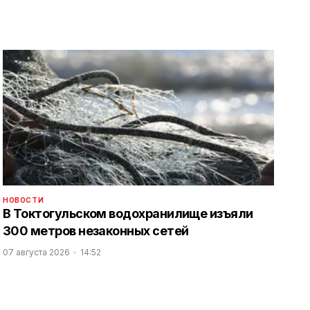
НОВОСТИ
В Токтогульском водохранилище изъяли
300 метров незаконных сетей
07 августа 2026
14:52