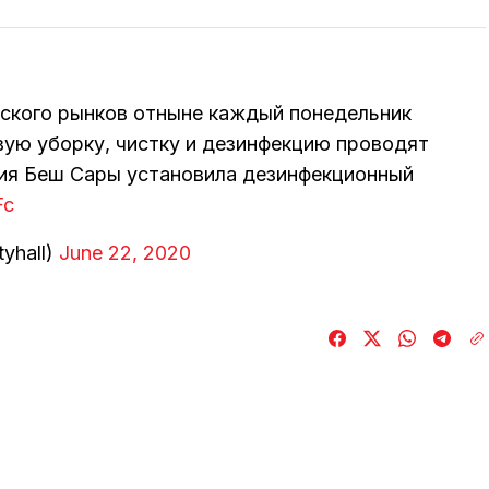
ского рынков отныне каждый понедельник
вую уборку, чистку и дезинфекцию проводят
ия Беш Сары установила дезинфекционный
Fc
yhall)
June 22, 2020