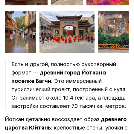
Есть и другой, полностью рукотворный
формат —
древний город Йоткан в
поселке Багчи
. Это иммерсивный
туристический проект, построенный с нуля.
Он занимает около 10.4 гектара, а площадь
застройки составляет 70 тысяч кв. метров.
Йоткан детально воссоздает образ
древнего
царства Юйтянь
: крепостные стены, улочки с