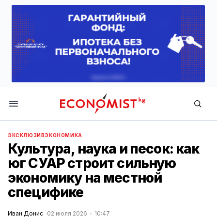
Economist.kg
ЭКСКЛЮЗИВ
ЭКОНОМИКА
Культура, наука и песок: как
юг СУАР строит сильную
экономику на местной
специфике
Иван Донис
02 июля 2026
10:47