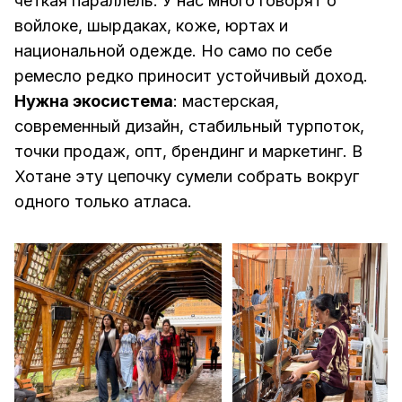
четкая параллель. У нас много говорят о
войлоке, шырдаках, коже, юртах и
национальной одежде. Но само по себе
ремесло редко приносит устойчивый доход.
Нужна экосистема
: мастерская,
современный дизайн, стабильный турпоток,
точки продаж, опт, брендинг и маркетинг. В
Хотане эту цепочку сумели собрать вокруг
одного только атласа.