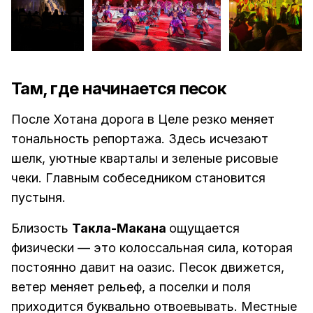
Там, где начинается песок
После Хотана дорога в Целе резко меняет
тональность репортажа. Здесь исчезают
шелк, уютные кварталы и зеленые рисовые
чеки. Главным собеседником становится
пустыня.
Близость
Такла-Макана
ощущается
физически — это колоссальная сила, которая
постоянно давит на оазис. Песок движется,
ветер меняет рельеф, а поселки и поля
приходится буквально отвоевывать. Местные