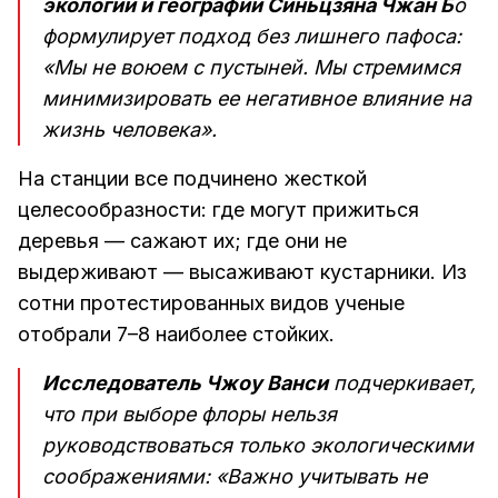
экологии и географии Синьцзяна Чжан Б
о
формулирует подход без лишнего пафоса:
«Мы не воюем с пустыней. Мы стремимся
минимизировать ее негативное влияние на
жизнь человека».
На станции все подчинено жесткой
целесообразности: где могут прижиться
деревья — сажают их; где они не
выдерживают — высаживают кустарники. Из
сотни протестированных видов ученые
отобрали 7–8 наиболее стойких.
Исследователь Чжоу Ванси
подчеркивает,
что при выборе флоры нельзя
руководствоваться только экологическими
соображениями: «Важно учитывать не