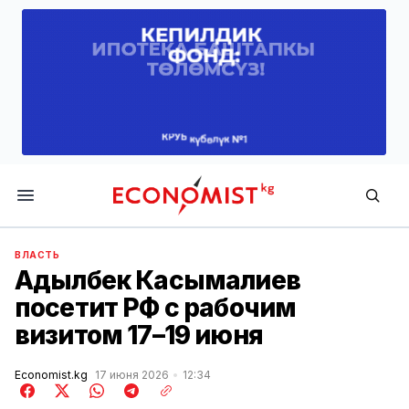
Economist.kg
ВЛАСТЬ
Адылбек Касымалиев
посетит РФ с рабочим
визитом 17–19 июня
Economist.kg
17 июня 2026
12:34