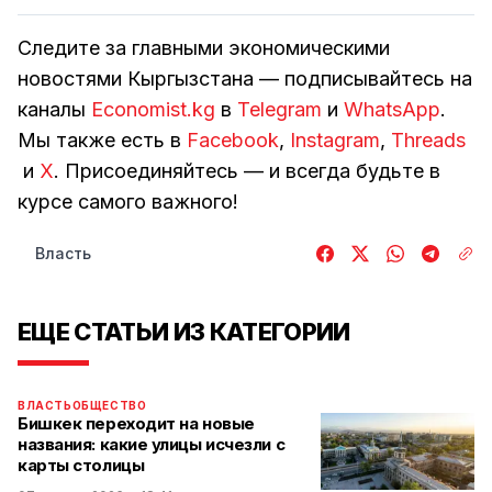
Следите за главными экономическими
новостями Кыргызстана — подписывайтесь на
каналы
Economist.kg
в
Telegram
и
WhatsApp
.
Мы также есть в
Facebook
,
Instagram
,
Threads
и
Х
. Присоединяйтесь — и всегда будьте в
курсе самого важного!
Власть
ЕЩЕ СТАТЬИ ИЗ КАТЕГОРИИ
ВЛАСТЬ
ОБЩЕСТВО
Бишкек переходит на новые
названия: какие улицы исчезли с
карты столицы