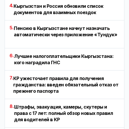
4.
Кыргызстан и Россия обновили список
документов для взаимных поездок
5.
Пенсию в Кыргызстане начнут назначать
автоматически через приложение «Тундук»
6.
Лучшие налогоплательщики Кыргызстана:
кого наградила ГНС
7.
КР ужесточает правила для получения
гражданства: введен обязательный отказ от
прежнего паспорта
8.
Штрафы, эвакуация, камеры, скутеры и
права с 17 лет: полный обзор новых правил
для водителей в КР