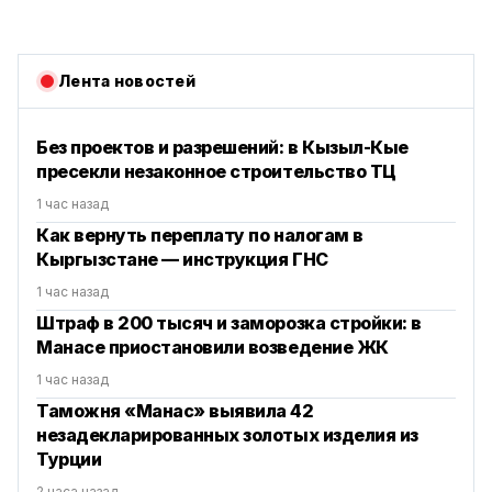
Лента новостей
Без проектов и разрешений: в Кызыл-Кые
пресекли незаконное строительство ТЦ
1 час назад
Как вернуть переплату по налогам в
Кыргызстане — инструкция ГНС
1 час назад
Штраф в 200 тысяч и заморозка стройки: в
Манасе приостановили возведение ЖК
1 час назад
Таможня «Манас» выявила 42
незадекларированных золотых изделия из
Турции
2 часа назад