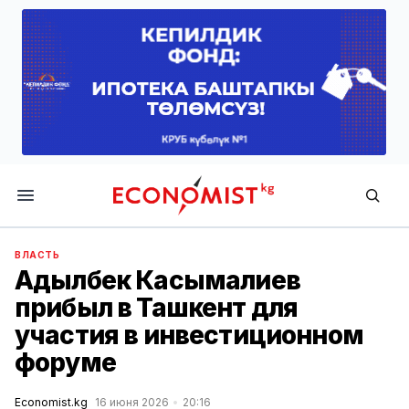
Economist.kg
ВЛАСТЬ
Адылбек Касымалиев
прибыл в Ташкент для
участия в инвестиционном
форуме
Economist.kg
16 июня 2026
20:16