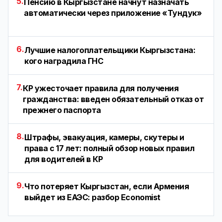
5.
Пенсию в Кыргызстане начнут назначать
автоматически через приложение «Тундук»
6.
Лучшие налогоплательщики Кыргызстана:
кого наградила ГНС
7.
КР ужесточает правила для получения
гражданства: введен обязательный отказ от
прежнего паспорта
8.
Штрафы, эвакуация, камеры, скутеры и
права с 17 лет: полный обзор новых правил
для водителей в КР
9.
Что потеряет Кыргызстан, если Армения
выйдет из ЕАЭС: разбор Economist