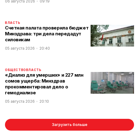
06 августа 2026
09:19
ВЛАСТЬ
Счетная палата проверила бюджет
Минздрава: три дела передадут
силовикам
05 августа 2026
20:40
ОБЩЕСТВО
ВЛАСТЬ
«Диализ для умерших» и 227 млн
сомов ущерба: Минздрав
прокомментировал дело о
гемодиализе
05 августа 2026
20:10
Загрузить больше