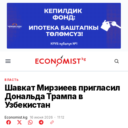
Economist.kg
ВЛАСТЬ
Шавкат Мирзиеев пригласил
Дональда Трампа в
Узбекистан
Economist.kg
16 июня 2026
11:12