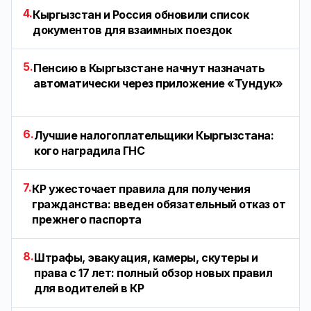
4.
Кыргызстан и Россия обновили список
документов для взаимных поездок
5.
Пенсию в Кыргызстане начнут назначать
автоматически через приложение «Тундук»
6.
Лучшие налогоплательщики Кыргызстана:
кого наградила ГНС
7.
КР ужесточает правила для получения
гражданства: введен обязательный отказ от
прежнего паспорта
8.
Штрафы, эвакуация, камеры, скутеры и
права с 17 лет: полный обзор новых правил
для водителей в КР