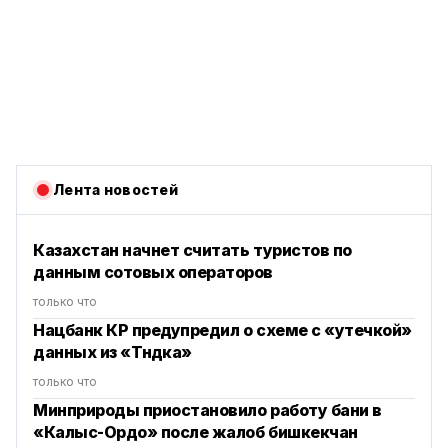
Лента новостей
Казахстан начнет считать туристов по
данным сотовых операторов
только что
Нацбанк КР предупредил о схеме с «утечкой»
данных из «Түндүка»
только что
Минприроды приостановило работу бани в
«Калыс-Ордо» после жалоб бишкекчан