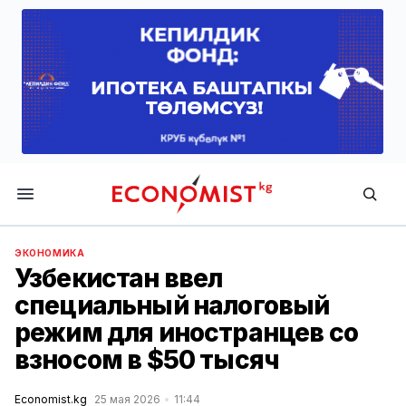
Economist.kg
ЭКОНОМИКА
Узбекистан ввел
специальный налоговый
режим для иностранцев со
взносом в $50 тысяч
Economist.kg
25 мая 2026
11:44