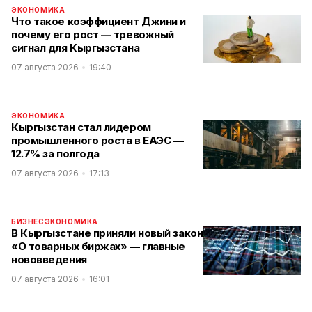
ЭКОНОМИКА
Что такое коэффициент Джини и
почему его рост — тревожный
сигнал для Кыргызстана
07 августа 2026
19:40
ЭКОНОМИКА
Кыргызстан стал лидером
промышленного роста в ЕАЭС —
12.7% за полгода
07 августа 2026
17:13
БИЗНЕС
ЭКОНОМИКА
В Кыргызстане приняли новый закон
«О товарных биржах» — главные
нововведения
07 августа 2026
16:01