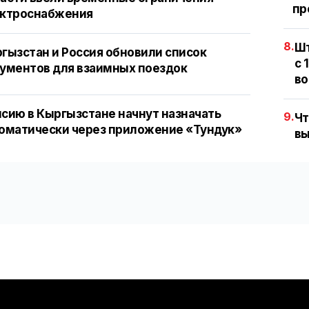
пр
ектроснабжения
8.
Шт
гызстан и Россия обновили список
с 
ументов для взаимных поездок
во
сию в Кыргызстане начнут назначать
9.
Чт
оматически через приложение «Тундук»
вы