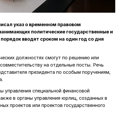
исал указ о временном правовом
 занимающих политические государственные и
порядок вводят сроком на один год со дня
ических должностях смогут по решению или
 совместительству на отдельные посты. Речь
едставителя президента по особым поручениям,
а.
аны управления специальной финансовой
также в органы управления юрлиц, созданных в
ных проектов или проектов государственного