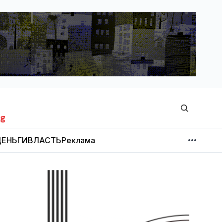
ЕНЬГИ
ВЛАСТЬ
Реклама
МНЕНИЕ
НОВОСТИ КОМПАНИЙ
Об издании