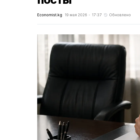
Economist.kg
19 мая 2026
17:37
Обновлено