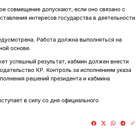
кое совмещение допускают, если оно связано с
тавления интересов государства в деятельности
едусмотрена. Работа должна выполняться на
ной основе.
жет успешный результат, кабмин должен внести
одательство КР. Контроль за исполнением указа
сполнения решений президента и кабмина
вступает в силу со дня официального