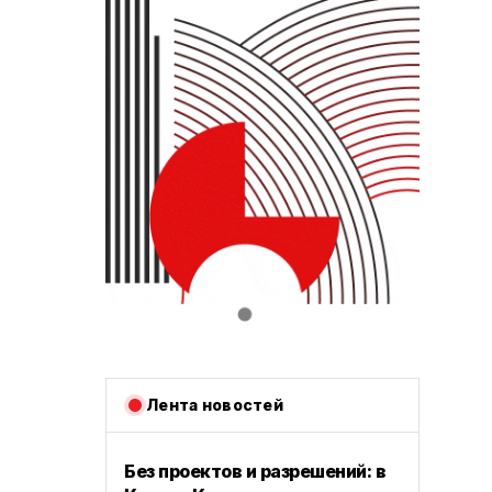
Лента новостей
Без проектов и разрешений: в