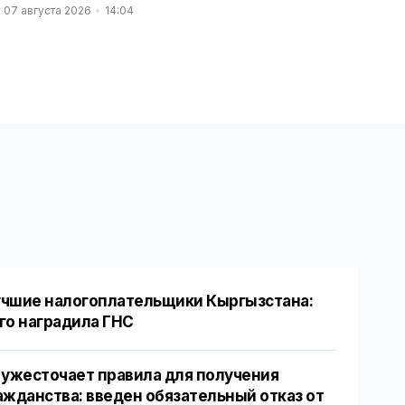
07 августа 2026
14:04
чшие налогоплательщики Кыргызстана:
го наградила ГНС
 ужесточает правила для получения
ажданства: введен обязательный отказ от