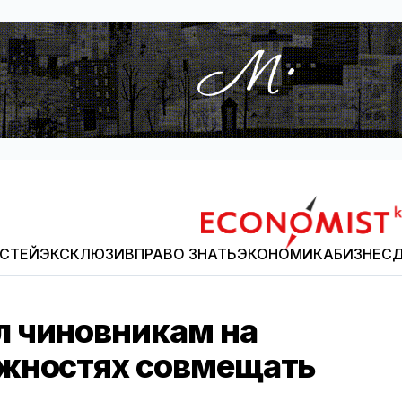
ОСТЕЙ
ЭКСКЛЮЗИВ
ПРАВО ЗНАТЬ
ЭКОНОМИКА
БИЗНЕС
Д
Economist.kg
 чиновникам на
лжностях совмещать