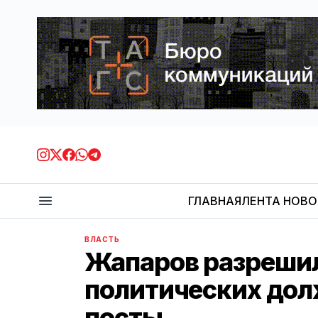
ГЛАВНАЯ
ЛЕНТА НОВ
ВЛАСТЬ
Жапаров разрешил
политических до
посты