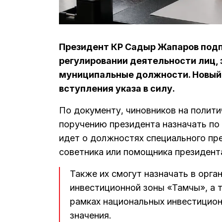
Президент КР Садыр Жапаров подп
регулировании деятельности лиц,
муниципальные должности. Новый 
вступления указа в силу.
По документу, чиновников на полит
поручению президента назначать по
идет о должностях специального пр
советника или помощника президент
Также их смогут назначать в орг
инвестиционной зоны «Тамчы», а 
рамках национальных инвестицион
значения.