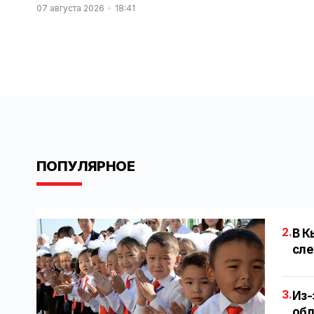
07 августа 2026
18:41
ПОПУЛЯРНОЕ
2.
В К
сле
3.
Из-
обл