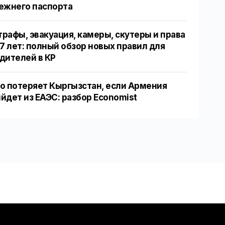
ежнего паспорта
рафы, эвакуация, камеры, скутеры и права
17 лет: полный обзор новых правил для
дителей в КР
о потеряет Кыргызстан, если Армения
йдет из ЕАЭС: разбор Economist