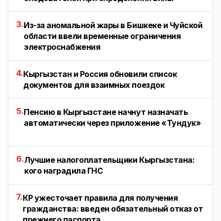
3.
Из-за аномальной жары в Бишкеке и Чуйской
области ввели временные ограничения
электроснабжения
4.
Кыргызстан и Россия обновили список
документов для взаимных поездок
5.
Пенсию в Кыргызстане начнут назначать
автоматически через приложение «Тундук»
6.
Лучшие налогоплательщики Кыргызстана:
кого наградила ГНС
7.
КР ужесточает правила для получения
гражданства: введен обязательный отказ от
прежнего паспорта