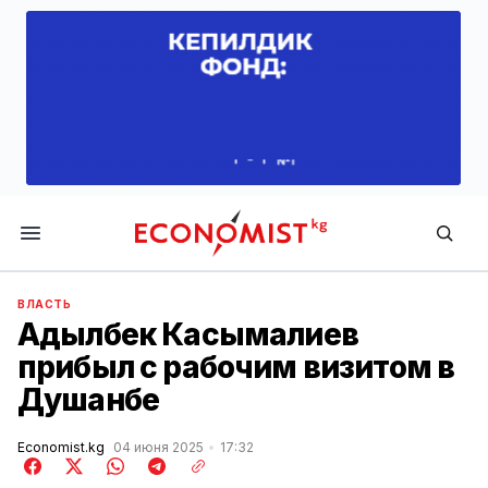
Economist.kg
ВЛАСТЬ
Адылбек Касымалиев
прибыл с рабочим визитом в
Душанбе
Economist.kg
04 июня 2025
17:32