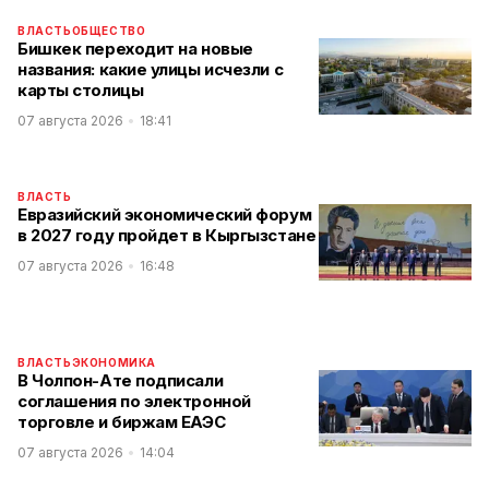
ВЛАСТЬ
ОБЩЕСТВО
Бишкек переходит на новые
названия: какие улицы исчезли с
карты столицы
07 августа 2026
18:41
ВЛАСТЬ
Евразийский экономический форум
в 2027 году пройдет в Кыргызстане
07 августа 2026
16:48
ВЛАСТЬ
ЭКОНОМИКА
В Чолпон-Ате подписали
соглашения по электронной
торговле и биржам ЕАЭС
07 августа 2026
14:04