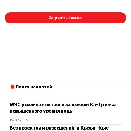
Загрузить больше
Лента новостей
МЧС усилило контроль за озером Көл-Төр из-за
повышенного уровня воды
только что
Без проектов и разрешений: в Кызыл-Кые