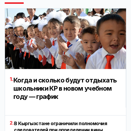
1.
Когда и сколько будут отдыхать
школьники КР в новом учебном
году — график
2.
В Кыргызстане ограничили полномочия
следователей при определении вины