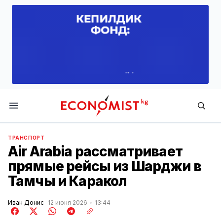
Economist.kg
ТРАНСПОРТ
Air Arabia рассматривает
прямые рейсы из Шарджи в
Тамчы и Каракол
Иван Донис
12 июня 2026
13:44