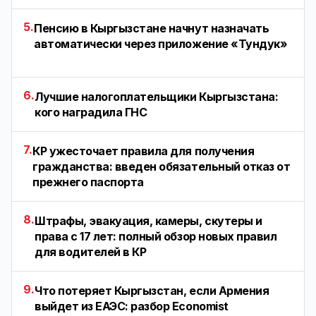
5.
Пенсию в Кыргызстане начнут назначать
автоматически через приложение «Тундук»
6.
Лучшие налогоплательщики Кыргызстана:
кого наградила ГНС
7.
КР ужесточает правила для получения
гражданства: введен обязательный отказ от
прежнего паспорта
8.
Штрафы, эвакуация, камеры, скутеры и
права с 17 лет: полный обзор новых правил
для водителей в КР
9.
Что потеряет Кыргызстан, если Армения
выйдет из ЕАЭС: разбор Economist