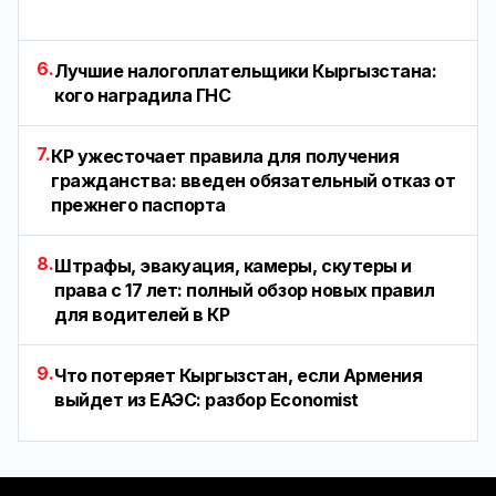
6.
Лучшие налогоплательщики Кыргызстана:
кого наградила ГНС
7.
КР ужесточает правила для получения
гражданства: введен обязательный отказ от
прежнего паспорта
8.
Штрафы, эвакуация, камеры, скутеры и
права с 17 лет: полный обзор новых правил
для водителей в КР
9.
Что потеряет Кыргызстан, если Армения
выйдет из ЕАЭС: разбор Economist