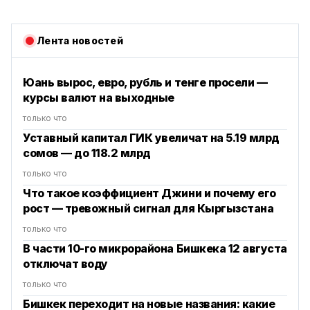
Лента новостей
Юань вырос, евро, рубль и тенге просели —
курсы валют на выходные
только что
Уставный капитал ГИК увеличат на 5.19 млрд
сомов — до 118.2 млрд
только что
Что такое коэффициент Джини и почему его
рост — тревожный сигнал для Кыргызстана
только что
В части 10-го микрорайона Бишкека 12 августа
отключат воду
только что
Бишкек переходит на новые названия: какие