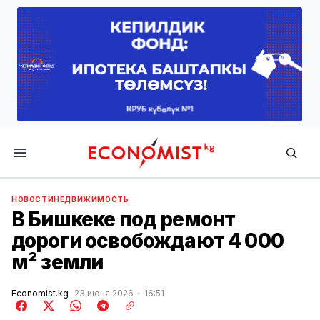
Economist.kg
НОВОСТИ
НЕДВИЖИМОСТЬ
В Бишкеке под ремонт
дороги освобождают 4 000
м² земли
Economist.kg
23 июня 2026
16:51