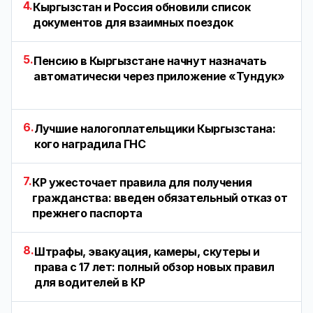
4.
Кыргызстан и Россия обновили список
документов для взаимных поездок
5.
Пенсию в Кыргызстане начнут назначать
автоматически через приложение «Тундук»
6.
Лучшие налогоплательщики Кыргызстана:
кого наградила ГНС
7.
КР ужесточает правила для получения
гражданства: введен обязательный отказ от
прежнего паспорта
8.
Штрафы, эвакуация, камеры, скутеры и
права с 17 лет: полный обзор новых правил
для водителей в КР