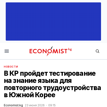
Economist.kg
НОВОСТИ
В КР пройдет тестирование
на знание языка для
повторного трудоустройства
в Южной Корее
Economist.kg
23 июня 2026
09:15