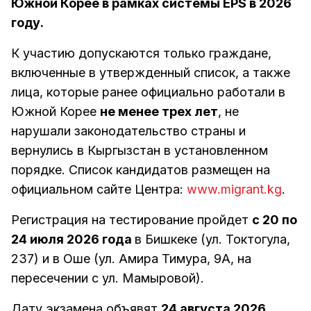
Южной Корее в рамках системы EPS в 2026
году.
К участию допускаются только граждане,
включенные в утвержденный список, а также
лица, которые ранее официально работали в
Южной Корее
не менее трех лет
, не
нарушали законодательство страны и
вернулись в Кыргызстан в установленном
порядке. Список кандидатов размещен на
официальном сайте Центра:
www.migrant.kg
.
Регистрация на тестирование пройдет
с 20 по
24 июля 2026 года
в Бишкеке (ул. Токтогула,
237) и в Оше (ул. Амира Тимура, 9А, на
пересечении с ул. Мамыровой).
Дату экзамена объявят
24 августа 2026