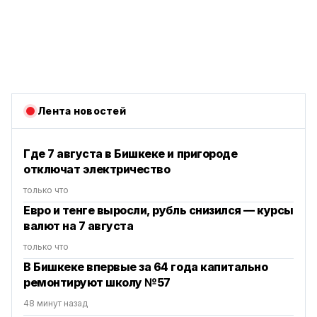
Лента новостей
Где 7 августа в Бишкеке и пригороде
отключат электричество
только что
Евро и тенге выросли, рубль снизился — курсы
валют на 7 августа
только что
В Бишкеке впервые за 64 года капитально
ремонтируют школу №57
48 минут назад