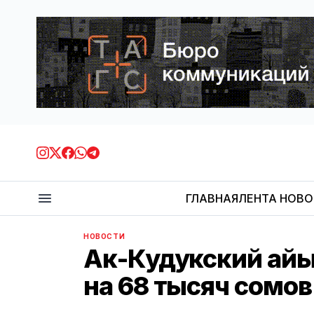
ГЛАВНАЯ
ЛЕНТА НОВ
НОВОСТИ
Ак-Кудукский ай
на 68 тысяч сомов