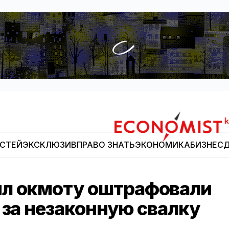
ОСТЕЙ
ЭКСКЛЮЗИВ
ПРАВО ЗНАТЬ
ЭКОНОМИКА
БИЗНЕС
Д
Economist.kg
ыл окмоту оштрафовали
 за незаконную свалку