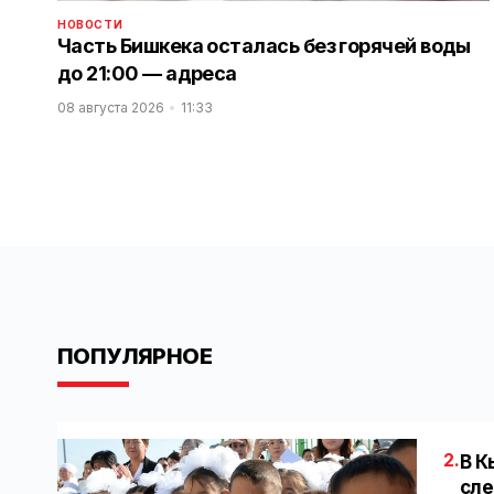
НОВОСТИ
Часть Бишкека осталась без горячей воды
до 21:00 — адреса
08 августа 2026
11:33
ПОПУЛЯРНОЕ
2.
В К
сле