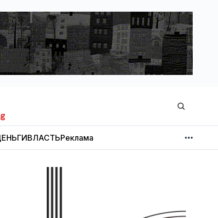
ЕНЬГИ
ВЛАСТЬ
Реклама
МНЕНИЕ
НОВОСТИ КОМПАНИЙ
Об издании