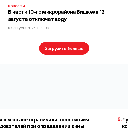
НОВОСТИ
В части 10-го микрорайона Бишкека 12
августа отключат воду
07 августа 2026
19:09
Загрузить больше
6.
ыргызстане ограничили полномочия
Лу
дователей при определении вины
ко