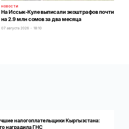
НОВОСТИ
На Иссык-Куле выписали экоштрафов почти
на 2.9 млн сомов за два месяца
07 августа 2026
18:10
чшие налогоплательщики Кыргызстана:
го наградила ГНС