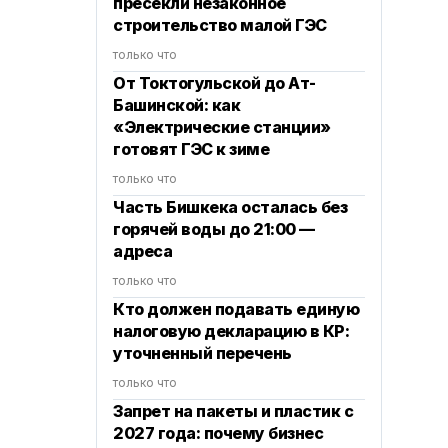
пресекли незаконное
строительство малой ГЭС
только что
От Токтогульской до Ат-
Башинской: как
«Электрические станции»
готовят ГЭС к зиме
только что
Часть Бишкека осталась без
горячей воды до 21:00 —
адреса
только что
Кто должен подавать единую
налоговую декларацию в КР:
уточненный перечень
только что
Запрет на пакеты и пластик с
2027 года: почему бизнес