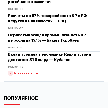
устойчивого развития
только что
Расчеты по 97% товарооборота КР и РФ
ведутся в нацвалютах — РЭЦ
только что
‎Обрабатывающая промышленность КР
выросла на 15.1% — Бакыт Торобаев
только что
Вклад туризма в экономику Кыргызстана
достигнет $1.8 млрд — Кубатов
только что
Показать ещё
ПОПУЛЯРНОЕ