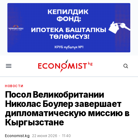
Economist.kg
НОВОСТИ
Посол Великобритании
Николас Боулер завершает
дипломатическую миссию в
Кыргызстане
Economist.kg
22 июня 2026
11:40