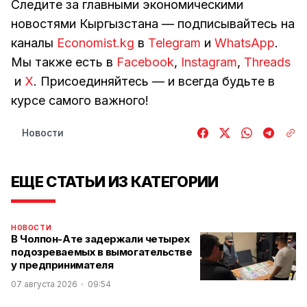
Следите за главными экономическими
новостями Кыргызстана — подписывайтесь на
каналы
Economist.kg
в
Telegram
и
WhatsApp
.
Мы также есть в
Facebook
,
Instagram
,
Threads
и
Х
. Присоединяйтесь — и всегда будьте в
курсе самого важного!
Новости
ЕЩЕ СТАТЬИ ИЗ КАТЕГОРИИ
НОВОСТИ
В Чолпон-Ате задержали четырех
подозреваемых в вымогательстве
у предпринимателя
07 августа 2026
09:54