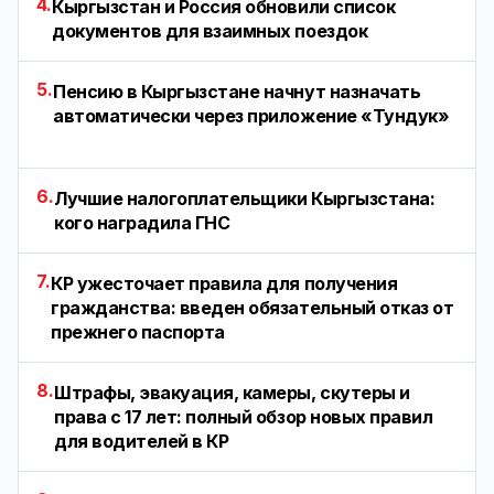
4.
Кыргызстан и Россия обновили список
документов для взаимных поездок
5.
Пенсию в Кыргызстане начнут назначать
автоматически через приложение «Тундук»
6.
Лучшие налогоплательщики Кыргызстана:
кого наградила ГНС
7.
КР ужесточает правила для получения
гражданства: введен обязательный отказ от
прежнего паспорта
8.
Штрафы, эвакуация, камеры, скутеры и
права с 17 лет: полный обзор новых правил
для водителей в КР