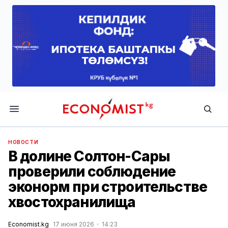
Economist.kg
НОВОСТИ
В долине Солтон-Сары
проверили соблюдение
эконорм при строительстве
хвостохранилища
Economist.kg
17 июня 2026
14:23