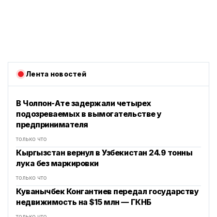
Лента новостей
В Чолпон-Ате задержали четырех
подозреваемых в вымогательстве у
предпринимателя
только что
Кыргызстан вернул в Узбекистан 24.9 тонны
лука без маркировки
только что
Куванычбек Конгантиев передал государству
недвижимость на $15 млн — ГКНБ
только что