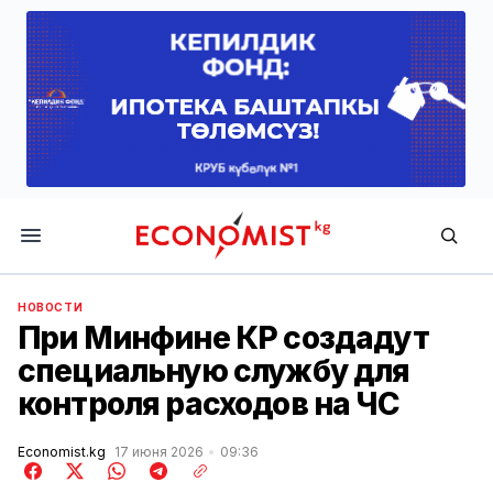
Economist.kg
НОВОСТИ
При Минфине КР создадут
специальную службу для
контроля расходов на ЧС
Economist.kg
17 июня 2026
09:36