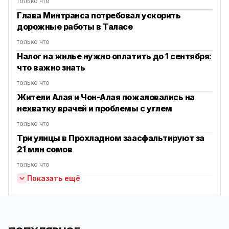
только что
Глава Минтранса потребовал ускорить
дорожные работы в Таласе
только что
Налог на жилье нужно оплатить до 1 сентября:
что важно знать
только что
Жители Алая и Чон-Алая пожаловались на
нехватку врачей и проблемы с углем
только что
Три улицы в Прохладном заасфальтируют за
21 млн сомов
только что
Показать ещё