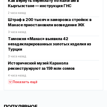
Как вернуть переплату по налогам в
Кыргызстане — инструкция ГНС
2 часа назад
Штраф в 200 тысяч и заморозка стройки: в
Манасе приостановили возведение ЖК
3 часа назад
Таможня «Манас» выявила 42
незадекларированных золотых изделия из
Турции
3 часа назад
Исторический музей Каракола
реконструируют за 159 млн сомов
4 часа назад
Показать ещё
ПОПУЛЯРНОЕ