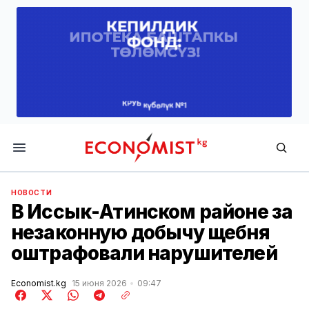
Economist.kg
НОВОСТИ
В Иссык-Атинском районе за
незаконную добычу щебня
оштрафовали нарушителей
Economist.kg
15 июня 2026
09:47