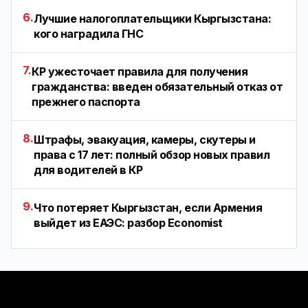
6.
Лучшие налогоплательщики Кыргызстана:
кого наградила ГНС
7.
КР ужесточает правила для получения
гражданства: введен обязательный отказ от
прежнего паспорта
8.
Штрафы, эвакуация, камеры, скутеры и
права с 17 лет: полный обзор новых правил
для водителей в КР
9.
Что потеряет Кыргызстан, если Армения
выйдет из ЕАЭС: разбор Economist