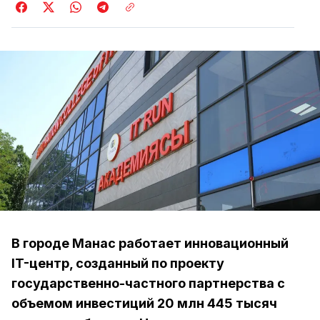
В городе Манас работает инновационный
IT-центр, созданный по проекту
государственно-частного партнерства с
объемом инвестиций 20 млн 445 тысяч