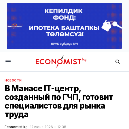
Economist.kg
НОВОСТИ
В Манасе IT-центр,
созданный по ГЧП, готовит
специалистов для рынка
труда
Economist.kg
12 июня 2026
12:38