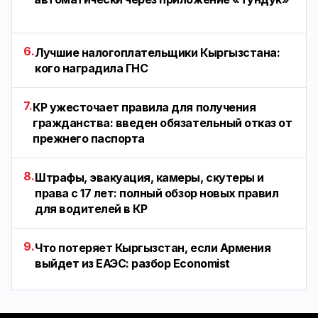
6.
Лучшие налогоплательщики Кыргызстана:
кого наградила ГНС
7.
КР ужесточает правила для получения
гражданства: введен обязательный отказ от
прежнего паспорта
8.
Штрафы, эвакуация, камеры, скутеры и
права с 17 лет: полный обзор новых правил
для водителей в КР
9.
Что потеряет Кыргызстан, если Армения
выйдет из ЕАЭС: разбор Economist