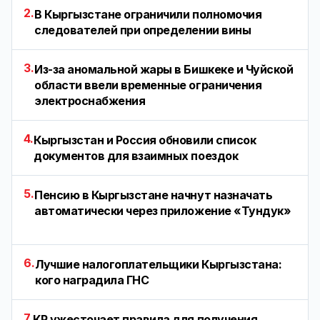
2.
В Кыргызстане ограничили полномочия
следователей при определении вины
3.
Из-за аномальной жары в Бишкеке и Чуйской
области ввели временные ограничения
электроснабжения
4.
Кыргызстан и Россия обновили список
документов для взаимных поездок
5.
Пенсию в Кыргызстане начнут назначать
автоматически через приложение «Тундук»
6.
Лучшие налогоплательщики Кыргызстана:
кого наградила ГНС
7.
КР ужесточает правила для получения