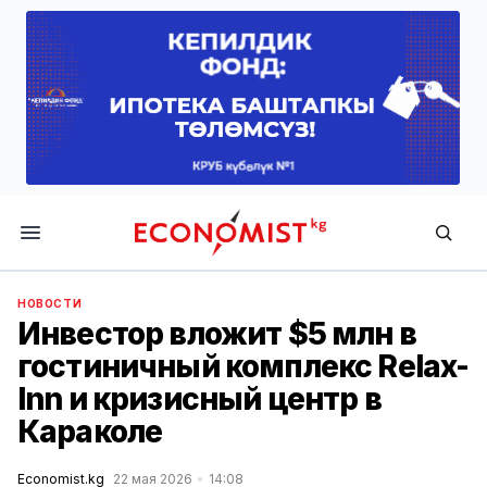
Economist.kg
НОВОСТИ
Инвестор вложит $5 млн в
гостиничный комплекс Relax-
Inn и кризисный центр в
Караколе
Economist.kg
22 мая 2026
14:08