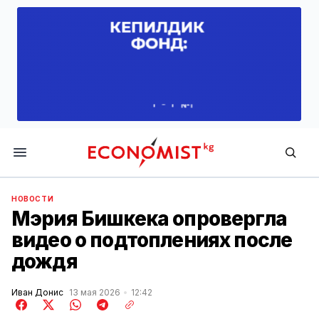
Economist.kg
НОВОСТИ
Мэрия Бишкека опровергла
видео о подтоплениях после
дождя
Иван Донис
13 мая 2026
12:42