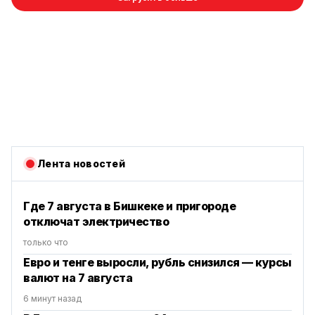
Лента новостей
Где 7 августа в Бишкеке и пригороде
отключат электричество
только что
Евро и тенге выросли, рубль снизился — курсы
валют на 7 августа
6 минут назад