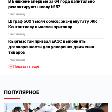
В Бишкеке впервые за 64 года капитально
ремонтируют школу №57
1 час назад
Штраф 500 тысяч сомов: экс-депутату ЖК
Конгантиеву вынесли приговор
1 час назад
Кыргызстан призвал ЕАЭС выполнять
договоренности для ускорения движения
товаров
1 час назад
Показать ещё
ПОПУЛЯРНОЕ