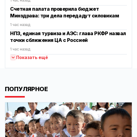
1 час назад
Счетная палата проверила бюджет
Минздрава: три дела передадут силовикам
1 час назад
НПЗ, единая турвиза и АЭС: глава РКФР назвал
точки сближения ЦА с Россией
1 час назад
Показать ещё
ПОПУЛЯРНОЕ