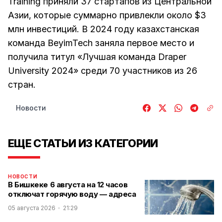
Training приняли 37 стартапов из Центральной
Азии, которые суммарно привлекли около $3
млн инвестиций. В 2024 году казахстанская
команда BeyimTech заняла первое место и
получила титул «Лучшая команда Draper
University 2024» среди 70 участников из 26
стран.
Новости
ЕЩЕ СТАТЬИ ИЗ КАТЕГОРИИ
НОВОСТИ
В Бишкеке 6 августа на 12 часов
отключат горячую воду — адреса
05 августа 2026
21:29