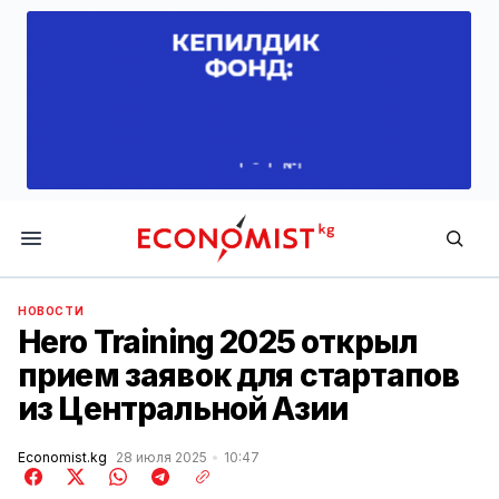
Economist.kg
НОВОСТИ
Hero Training 2025 открыл
прием заявок для стартапов
из Центральной Азии
Economist.kg
28 июля 2025
10:47