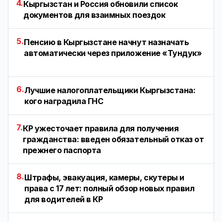
4.
Кыргызстан и Россия обновили список
документов для взаимных поездок
5.
Пенсию в Кыргызстане начнут назначать
автоматически через приложение «Тундук»
6.
Лучшие налогоплательщики Кыргызстана:
кого наградила ГНС
7.
КР ужесточает правила для получения
гражданства: введен обязательный отказ от
прежнего паспорта
8.
Штрафы, эвакуация, камеры, скутеры и
права с 17 лет: полный обзор новых правил
для водителей в КР