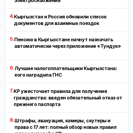
электроснабжения
4.
Кыргызстан и Россия обновили список
документов для взаимных поездок
5.
Пенсию в Кыргызстане начнут назначать
автоматически через приложение «Тундук»
6.
Лучшие налогоплательщики Кыргызстана:
кого наградила ГНС
7.
КР ужесточает правила для получения
гражданства: введен обязательный отказ от
прежнего паспорта
8.
Штрафы, эвакуация, камеры, скутеры и
права с 17 лет: полный обзор новых правил