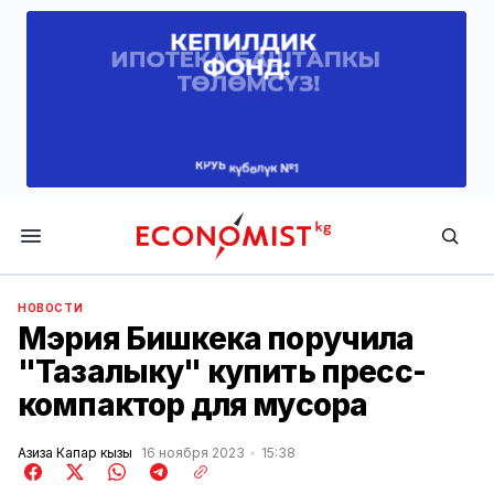
Economist.kg
НОВОСТИ
Мэрия Бишкека поручила
"Тазалыку" купить пресс-
компактор для мусора
Азиза Капар кызы
16 ноября 2023
15:38