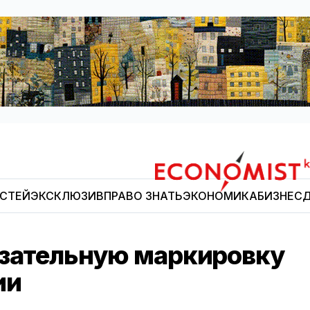
ОСТЕЙ
ЭКСКЛЮЗИВ
ПРАВО ЗНАТЬ
ЭКОНОМИКА
БИЗНЕС
Д
Economist.kg
язательную маркировку
ии