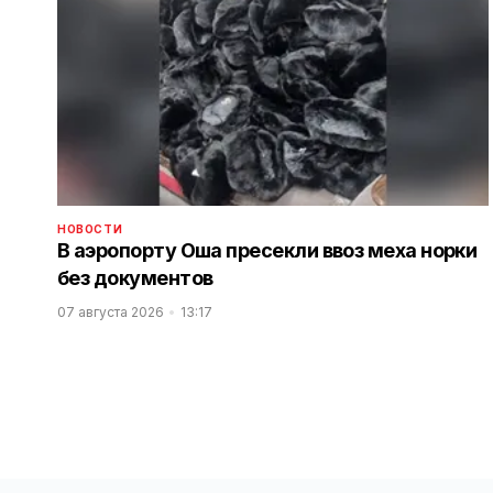
НОВОСТИ
В аэропорту Оша пресекли ввоз меха норки
без документов
07 августа 2026
13:17