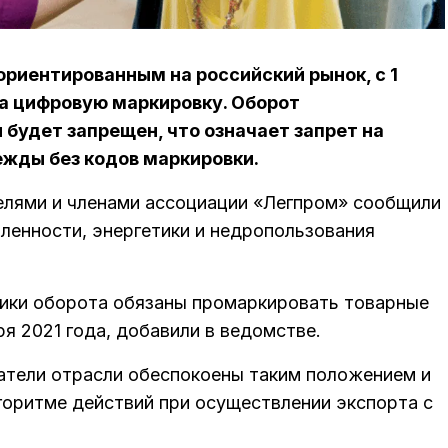
риентированным на российский рынок, с 1
на цифровую маркировку. Оборот
 будет запрещен, что означает запрет на
ежды без кодов маркировки.
елями и членами ассоциации «Легпром» сообщили
енности, энергетики и недропользования
тники оборота обязаны промаркировать товарные
ря 2021 года, добавили в ведомстве.
атели отрасли обеспокоены таким положением и
оритме действий при осуществлении экспорта с