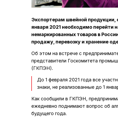
Экспортерам швейной продукции, о
января 2021 необходимо перейти 
немаркированных товаров в России
продажу, перевозку и хранение од
Об этом на встрече с предпринимат
представители Госкомитета промышл
(ГКПЭН).
До 1 февраля 2021 года все учас
знаки, не реализованные до 1 янва
Как сообщили в ГКПЭН, предприним
ежедневно поднимают вопрос об алг
будущего года.