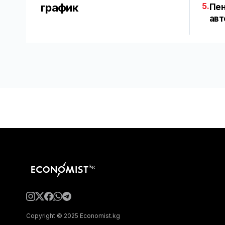
график
5.
Пен
авт
Copyright © 2025 Economist.kg