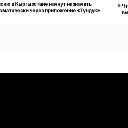
сию в Кыргызстане начнут назначать
9.
Чт
оматически через приложение «Тундук»
вы