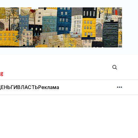
ЕНЬГИ
ВЛАСТЬ
Реклама
МНЕНИЕ
НОВОСТИ КОМПАНИЙ
Об издании