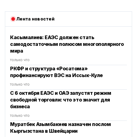
Лента новостей
Касымалиев: ЕАЭС должен стать
самодостаточным полюсом многополярного
мира
только что
РКФР и структура «Росатома»
профинансируют ВЭС на Иссык-Куле
только что
С 6 октября ЕАЭС и ОАЭ запустят режим
свободной торговли: что это значит для
бизнеса
только что
Муратбек Азымбакиев назначен послом
Кыргызстана в Швейцарии