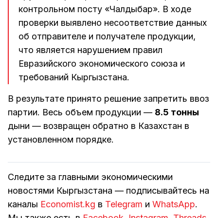
контрольном посту «Чалдыбар». В ходе
проверки выявлено несоответствие данных
об отправителе и получателе продукции,
что является нарушением правил
Евразийского экономического союза и
требований Кыргызстана.
В результате принято решение запретить ввоз
партии. Весь объем продукции —
8.5 тонны
дыни — возвращен обратно в Казахстан в
установленном порядке.
Следите за главными экономическими
новостями Кыргызстана — подписывайтесь на
каналы
Economist.kg
в
Telegram
и
WhatsApp
.
Мы также есть в
Facebook
,
Instagram
,
Threads