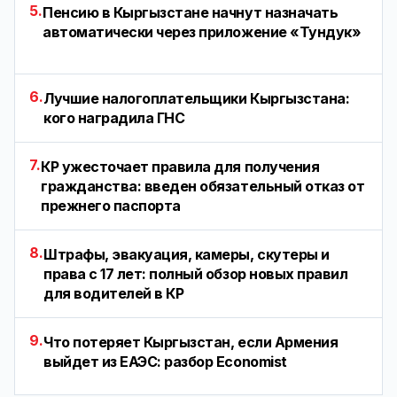
5.
Пенсию в Кыргызстане начнут назначать
автоматически через приложение «Тундук»
6.
Лучшие налогоплательщики Кыргызстана:
кого наградила ГНС
7.
КР ужесточает правила для получения
гражданства: введен обязательный отказ от
прежнего паспорта
8.
Штрафы, эвакуация, камеры, скутеры и
права с 17 лет: полный обзор новых правил
для водителей в КР
9.
Что потеряет Кыргызстан, если Армения
выйдет из ЕАЭС: разбор Economist