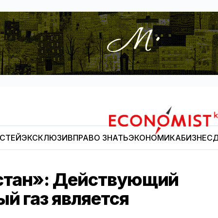
ОСТЕЙ
ЭКСКЛЮЗИВ
ПРАВО ЗНАТЬ
ЭКОНОМИКА
БИЗНЕС
Д
Economist.kg
стан»: Действующий
й газ является