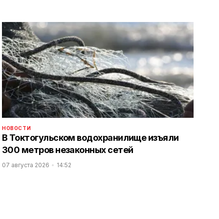
НОВОСТИ
В Токтогульском водохранилище изъяли
300 метров незаконных сетей
07 августа 2026
14:52