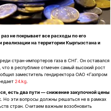
аз не покрывает все расходы по его
и реализации на территории Кыргызстана и
реди стран-импортеров газа в СНГ. Он оставался
о, что в республике отмечен самый высокий рост
ообщил заместитель гендиректора ОАО «Газпром
редает
24.kg
.
ся, есть два пути — снижение закупочной цены
х
. Но эти вопросы должны решаться не в рамках
льств стран. Считаем важным возобновить