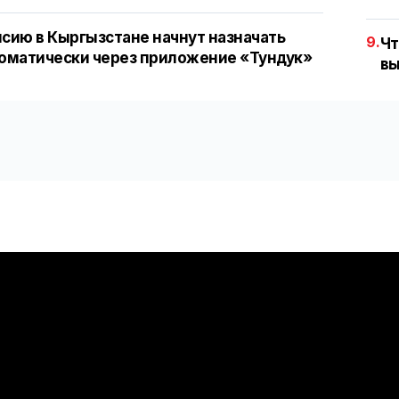
сию в Кыргызстане начнут назначать
9.
Чт
оматически через приложение «Тундук»
вы