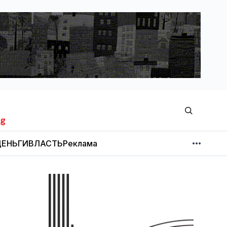
ЕНЬГИ
ВЛАСТЬ
Реклама
МНЕНИЕ
НОВОСТИ КОМПАНИЙ
Об издании