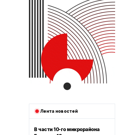
Лента новостей
В части 10-го микрорайона