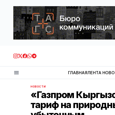
ГЛАВНАЯ
ЛЕНТА НОВ
НОВОСТИ
«Газпром Кыргыз
тариф на природны
убыточным