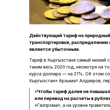
Действующий тариф на природный р
транспортировке, распределению 
является убыточным.
Тариф в Кыргызстане самый низкий с
таким весь 2020 год, несмотря на т
курса доллара — на 21%. Об этом с
Кыргызстан» Арзымат Алдаяров, пе
«
Чтобы тариф далее не повышал
или перевод на расчеты в рубля
«Газпрома», а на уровне правите