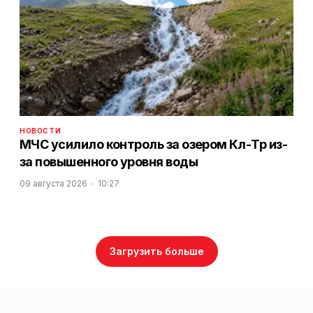
НОВОСТИ
МЧС усилило контроль за озером Көл-Төр из-
за повышенного уровня воды
09 августа 2026
10:27
Загрузить больше