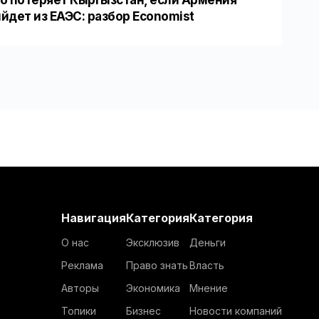
йдет из ЕАЭС: разбор Economist
Навигация
Категория
Категория
О нас
Эксклюзив
Деньги
Реклама
Право знать
Власть
Авторы
Экономика
Мнение
Топики
Бизнес
Новости компаний