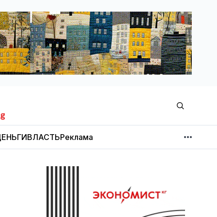
ЕНЬГИ
ВЛАСТЬ
Реклама
МНЕНИЕ
НОВОСТИ КОМПАНИЙ
Об издании