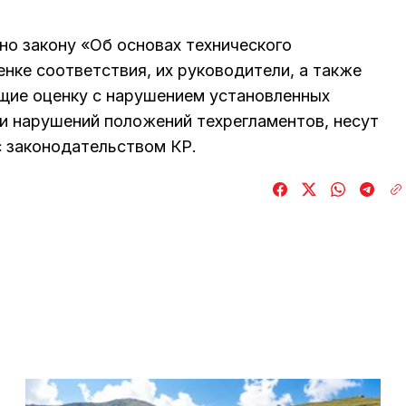
но закону «Об основах технического
енке соответствия, их руководители, а также
щие оценку с нарушением установленных
ии нарушений положений техрегламентов, несут
с законодательством КР.