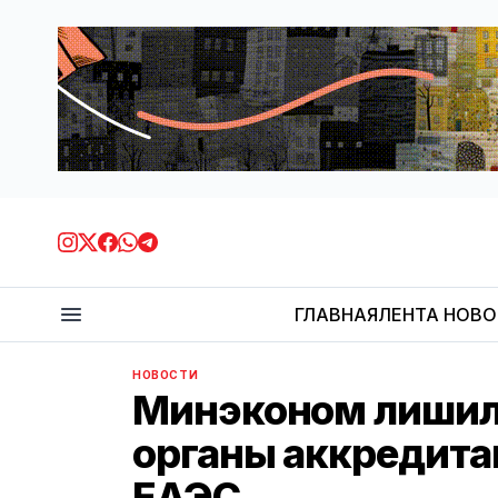
ГЛАВНАЯ
ЛЕНТА НОВ
НОВОСТИ
Минэконом лиши
органы аккредита
ЕАЭС