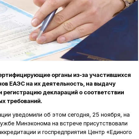
ертифицирующие органы из-за участившихся
ов ЕАЭС на их деятельность, на выдачу
и регистрацию деклараций о соответствии
х требований.
ции уведомили об этом сегодня, 25 ноября, на
лужбе Минэконома на встрече присутствовали
аккредитации и госпредприятия Центр «Единого