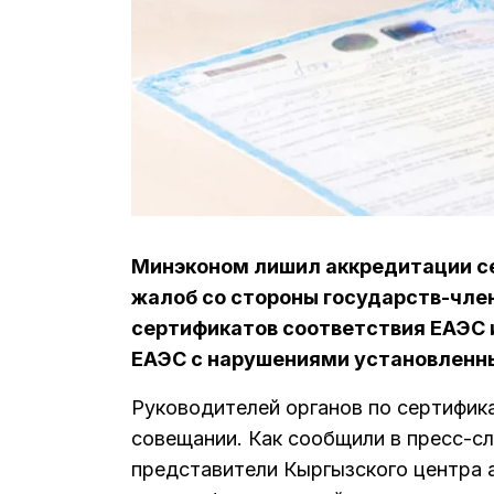
Минэконом лишил аккредитации с
жалоб со стороны государств-член
сертификатов соответствия ЕАЭС 
ЕАЭС с нарушениями установленны
Руководителей органов по сертифика
совещании. Как сообщили в пресс-с
представители Кыргызского центра 