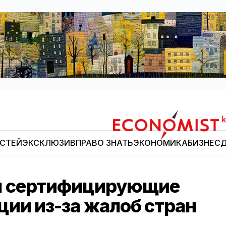
ОСТЕЙ
ЭКСКЛЮЗИВ
ПРАВО ЗНАТЬ
ЭКОНОМИКА
БИЗНЕС
Д
Economist.kg
л сертифицирующие
ции из-за жалоб стран