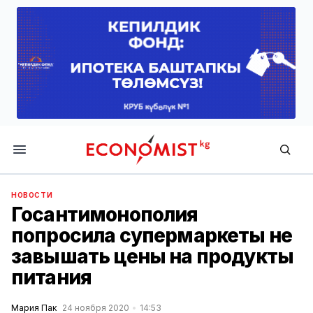
Economist.kg
НОВОСТИ
Госантимонополия
попросила супермаркеты не
завышать цены на продукты
питания
Мария Пак
24 ноября 2020
14:53