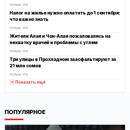
только что
Налог на жилье нужно оплатить до 1 сентября:
что важно знать
только что
Жители Алая и Чон-Алая пожаловались на
нехватку врачей и проблемы с углем
только что
Три улицы в Прохладном заасфальтируют за
21 млн сомов
только что
Показать ещё
ПОПУЛЯРНОЕ