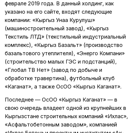
феврале 2019 года. В данный холдинг, как
указано на его сайте, входят следующие
компании: «Кыргыз Унаа Курулуш»
(машиностроительный завод), «Кыргыз
Текстиль ЛТД» (текстильный индустриальный
комплекс), «Кыргыз Базальт» (производство
базальтового утеплителя), «Энерго Компани»
(строительство малых ГЭС и подстанций),
«Глобал ТВ Нет» (завод по добыче и
обработке травертина), футбольный клуб
«Каганат», а также ОсОО «Кыргыз Каганат».
Последнее — ОсОО «Кыргыз Каганат» — в
свою очередь владеет одной из крупнейших в
Кыргызстане строительных компаний «Ихлас»,
«Асфальтобетонным заводом», компанией
«Ихлас Бетон» и проектным институтом «Ак-