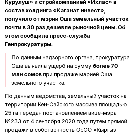
Курулуш» и стройкомпанией «Ихлас» в
состав холдинга «Каганат инвест»,
получило от мэрии Оша земельный участок
почти в 30 раз дешевле рыночной цены. Об
этом сообщила пресс-служба
Генпрокуратуры.
По данным надзорного органа, прокуратура
Оша выявила ущерб на сумму
более 70
млн сомов
при продаже мэрией Оша
земельного участка.
По данным ведомства, земельный участок на
территории Кен-Сайского массива площадью
25 га передан постановлением вице-мэра
№233 от 4 сентября 2020 года путем прямой
продажи в собственность ОсОО «Кыргыз