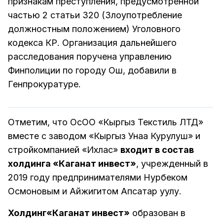
признакам преступления, предусмотренной
частью 2 статьи 320 (Злоупотребление
должностным положением) Уголовного
кодекса КР. Организация дальнейшего
расследования поручена управлению
Финполиции по городу Ош, добавили в
Генпрокуратуре.
Отметим, что ОсОО «Кыргыз Текстиль ЛТД»
вместе с заводом «Кыргыз Унаа Курулуш» и
стройкомпанией «Ихлас»
входит в состав
холдинга «Каганат инвест»
, учрежденный в
2019 году предпринимателями Нурбеком
Осмоновым и Айжигитом Апсатар уулу.
Холдинг«Каганат инвест»
образован в