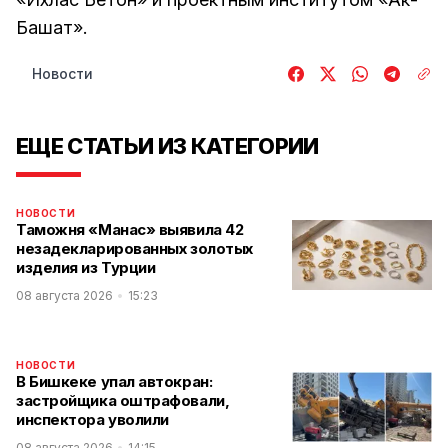
Башат».
Новости
ЕЩЕ СТАТЬИ ИЗ КАТЕГОРИИ
НОВОСТИ
Таможня «Манас» выявила 42
незадекларированных золотых
изделия из Турции
08 августа 2026
15:23
НОВОСТИ
В Бишкеке упал автокран:
застройщика оштрафовали,
инспектора уволили
08 августа 2026
14:15