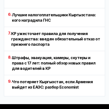
6.
Лучшие налогоплательщики Кыргызстана:
кого наградила ГНС
7.
КР ужесточает правила для получения
гражданства: введен обязательный отказ от
прежнего паспорта
8.
Штрафы, эвакуация, камеры, скутеры и
права с 17 лет: полный обзор новых правил
для водителей в КР
9.
Что потеряет Кыргызстан, если Армения
выйдет из ЕАЭС: разбор Economist