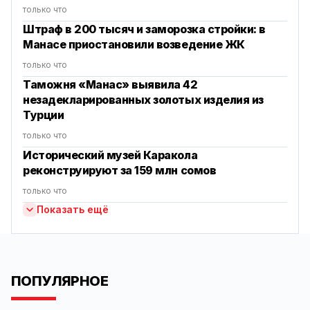
только что
Штраф в 200 тысяч и заморозка стройки: в
Манасе приостановили возведение ЖК
только что
Таможня «Манас» выявила 42
незадекларированных золотых изделия из
Турции
только что
Исторический музей Каракола
реконструируют за 159 млн сомов
только что
Показать ещё
ПОПУЛЯРНОЕ