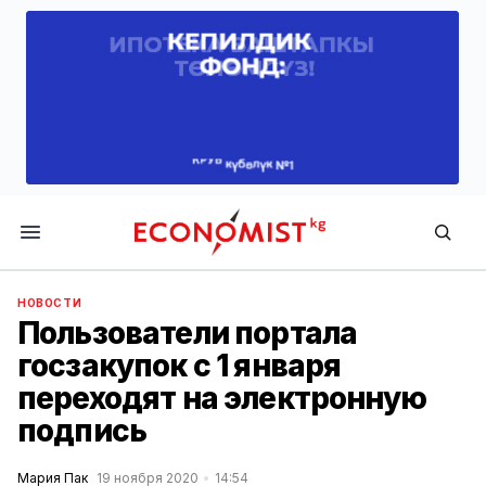
Economist.kg
НОВОСТИ
Пользователи портала
госзакупок с 1 января
переходят на электронную
подпись
Мария Пак
19 ноября 2020
14:54