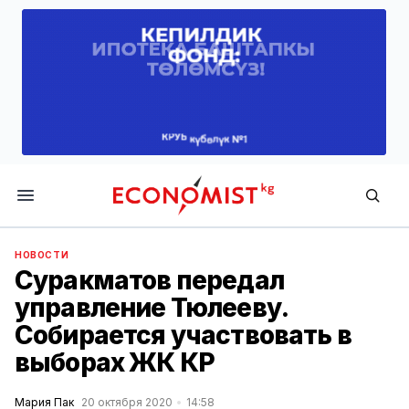
Economist.kg
НОВОСТИ
Суракматов передал
управление Тюлееву.
Собирается участвовать в
выборах ЖК КР
Мария Пак
20 октября 2020
14:58