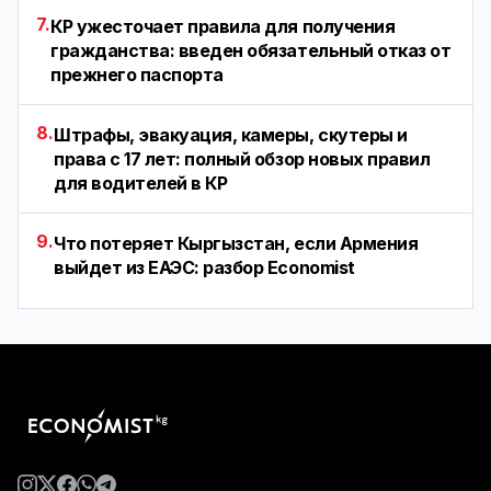
7.
КР ужесточает правила для получения
гражданства: введен обязательный отказ от
прежнего паспорта
8.
Штрафы, эвакуация, камеры, скутеры и
права с 17 лет: полный обзор новых правил
для водителей в КР
9.
Что потеряет Кыргызстан, если Армения
выйдет из ЕАЭС: разбор Economist