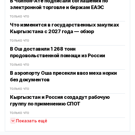
В Чолпон-Ате подписали соглашения по
электронной торговле и биржам ЕАЭС
только что
Что изменится в государственных закупках
Кыргызстана с 2027 года — обзор
только что
В Ош доставили 1 268 тонн
продовольственной помощи из России
только что
В аэропорту Оша пресекли ввоз меха норки
без документов
только что
Кыргызстан и Россия создадут рабочую
группу по применению СПОТ
только что
Показать ещё