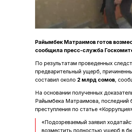
Райымбек Матраимов готов возмес
сообщила пресс-служба Госкомит
По результатам проведенных следст
предварительный ущерб, причиненн
составил около
2 млрд сомов
, сооб
На основании полученных доказател
Райымбека Матраимова, последний 
преступления по статье «Коррупция»
«Подозреваемый заявил ходатайст
возместить полностью ущерб в б