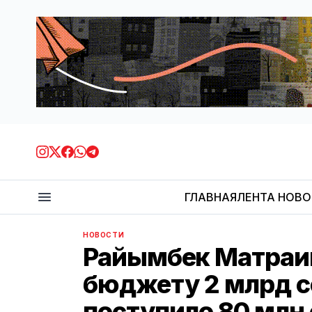
ГЛАВНАЯ
ЛЕНТА НОВ
НОВОСТИ
Райымбек Матраим
бюджету 2 млрд с
поступило 80 млн