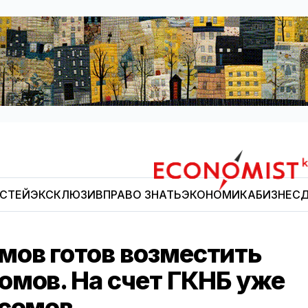
ОСТЕЙ
ЭКСКЛЮЗИВ
ПРАВО ЗНАТЬ
ЭКОНОМИКА
БИЗНЕС
Д
Economist.kg
ов готов возместить
омов. На счет ГКНБ уже
 сомов