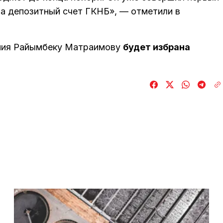
а депозитный счет ГКНБ», — отметили в
ения Райымбеку Матраимову
будет избрана