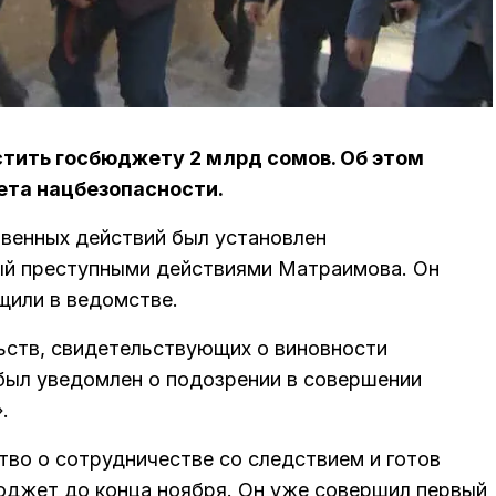
тить госбюджету 2 млрд сомов. Об этом
ета нацбезопасности.
венных действий был установлен
ый преступными действиями Матраимова. Он
щили в ведомстве.
ьств, свидетельствующих о виновности
был уведомлен о подозрении в совершении
.
во о сотрудничестве со следствием и готов
юджет до конца ноября. Он уже совершил первый