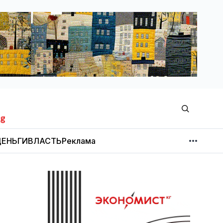
ЕНЬГИ
ВЛАСТЬ
Реклама
МНЕНИЕ
НОВОСТИ КОМПАНИЙ
Об издании