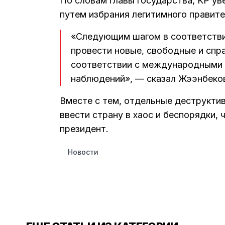
По словам главы государства, КР ув
путем избрания легитимного правите
«Следующим шагом в соответстви
провести новые, свободные и спр
соответствии с международными
наблюдений», — сказал Жээнбеко
Вместе с тем, отдельные деструкти
ввести страну в хаос и беспорядки,
президент.
Новости