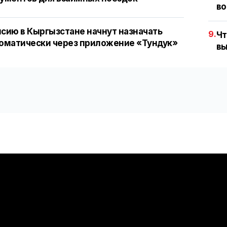
во
сию в Кыргызстане начнут назначать
9.
Чт
оматически через приложение «Тундук»
вы