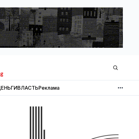
ЕНЬГИ
ВЛАСТЬ
Реклама
МНЕНИЕ
НОВОСТИ КОМПАНИЙ
Об издании