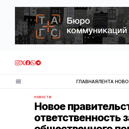
ГЛАВНАЯ
ЛЕНТА НОВ
НОВОСТИ
Новое правительс
ответственность з
общественного п