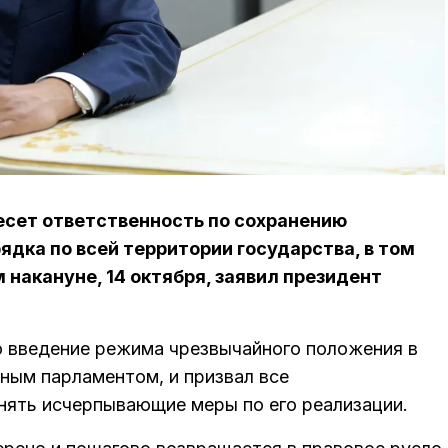
есет ответственность по сохранению
ядка по всей территории государства, в том
м накануне, 14 октября, заявил президент
о введение режима чрезвычайного положения в
ым парламентом, и призвал все
ять исчерпывающие меры по его реализации.