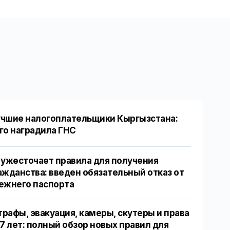
чшие налогоплательщики Кыргызстана:
го наградила ГНС
 ужесточает правила для получения
ажданства: введен обязательный отказ от
ежнего паспорта
рафы, эвакуация, камеры, скутеры и права
17 лет: полный обзор новых правил для