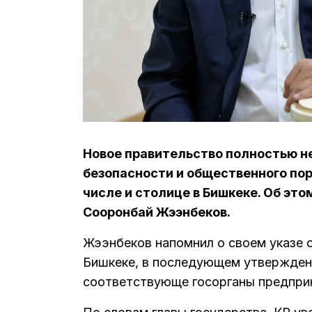
Новое правительство полностью н
безопасности и общественного пор
числе и столице в Бишкеке. Об это
Сооронбай Жээнбеков.
Жээнбеков напомнил о своем указе 
Бишкеке, в последующем утвержденн
соответствующе госорганы предприн