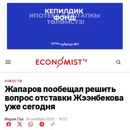
Economist.kg
НОВОСТИ
Жапаров пообещал решить
вопрос отставки Жээнбекова
уже сегодня
Мария Пак
14 октября 2020
16:57