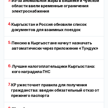
Из-за аномальной жары в Бишкеке и Чуйской
области ввели временные ограничения
электроснабжения
4.
Кыргызстан и Россия обновили список
документов для взаимных поездок
5.
Пенсию в Кыргызстане начнут назначать
автоматически через приложение «Тундук»
6.
Лучшие налогоплательщики Кыргызстана:
кого наградила ГНС
7.
КР ужесточает правила для получения
гражданства: введен обязательный отказ от
прежнего паспорта