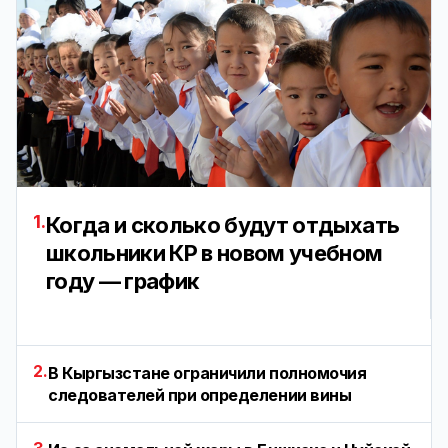
1.
Когда и сколько будут отдыхать
школьники КР в новом учебном
году — график
2.
В Кыргызстане ограничили полномочия
следователей при определении вины
3.