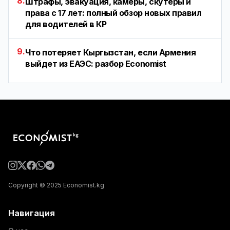
8.
Штрафы, эвакуация, камеры, скутеры и
права с 17 лет: полный обзор новых правил
для водителей в КР
9.
Что потеряет Кыргызстан, если Армения
выйдет из ЕАЭС: разбор Economist
Copyright © 2025 Economist.kg
Навигация