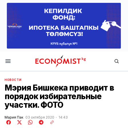
Economist.kg
НОВОСТИ
Мэрия Бишкека приводит в
порядок избирательные
участки. ФОТО
Мария Пак
03 октября 2020
14:43