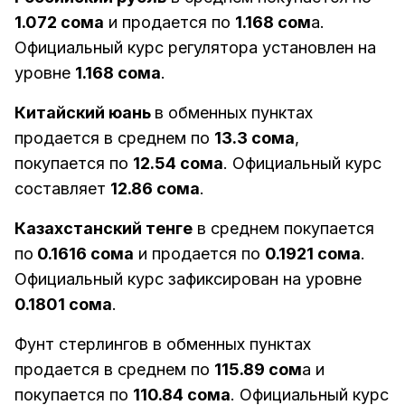
1.072 сома
и продается по
1.168 сом
а.
Официальный курс регулятора установлен на
уровне
1.168 сома
.
Китайский юань
в обменных пунктах
продается в среднем по
13.3 сома
,
покупается по
12.54 сома
. Официальный курс
составляет
12.86 сома
.
Казахстанский тенге
в среднем покупается
по
0.1616 сома
и продается по
0.1921 сома
.
Официальный курс зафиксирован на уровне
0.1801 сома
.
Фунт стерлингов в обменных пунктах
продается в среднем по
115.89 сом
а и
покупается по
110.84 сома
. Официальный курс