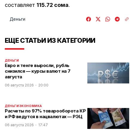
составляет
115.72 сома
.
Деньги
ЕЩЕ СТАТЬИ ИЗ КАТЕГОРИИ
ДЕНЬГИ
Евро и тенге выросли, рубль
снизился — курсы валют на 7
августа
06 августа 2026
20:00
ДЕНЬГИ
ЭКОНОМИКА
Расчеты по 97% товарооборота КР
и РФ ведутся в нацвалютах — РЭЦ
06 августа 2026
17:47