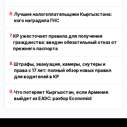
6.
Лучшие налогоплательщики Кыргызстана:
кого наградила ГНС
7.
КР ужесточает правила для получения
гражданства: введен обязательный отказ от
прежнего паспорта
8.
Штрафы, эвакуация, камеры, скутеры и
права с 17 лет: полный обзор новых правил
для водителей в КР
9.
Что потеряет Кыргызстан, если Армения
выйдет из ЕАЭС: разбор Economist