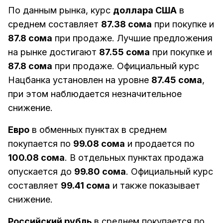
По данным рынка, курс
доллара США
в
среднем составляет
87.38 сома
при покупке и
87.8 сома
при продаже. Лучшие предложения
на рынке достигают
87.55 сома
при покупке и
87.8 сома
при продаже. Официальный курс
Нацбанка установлен на уровне
87.45 сома
,
при этом наблюдается незначительное
снижение.
Евро
в обменных пунктах в среднем
покупается по
99.08 сома
и продается по
100.08 сома
. В отдельных пунктах продажа
опускается до
99.80 сома
. Официальный курс
составляет
99.41 сома
и также показывает
снижение.
Российский рубль
в среднем покупается по