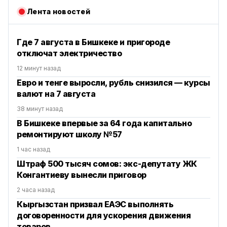
Лента новостей
Где 7 августа в Бишкеке и пригороде
отключат электричество
12 минут назад
Евро и тенге выросли, рубль снизился — курсы
валют на 7 августа
38 минут назад
В Бишкеке впервые за 64 года капитально
ремонтируют школу №57
1 час назад
Штраф 500 тысяч сомов: экс-депутату ЖК
Конгантиеву вынесли приговор
2 часа назад
Кыргызстан призвал ЕАЭС выполнять
договоренности для ускорения движения
товаров