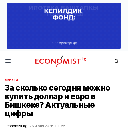
Economist.kg
ДЕНЬГИ
За сколько сегодня можно
купить доллар и евро в
Бишкеке? Актуальные
цифры
Economist.kg
26 июня 2026
11:55