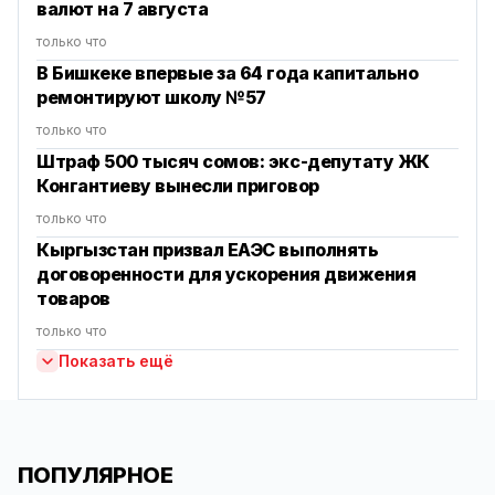
валют на 7 августа
только что
В Бишкеке впервые за 64 года капитально
ремонтируют школу №57
только что
Штраф 500 тысяч сомов: экс-депутату ЖК
Конгантиеву вынесли приговор
только что
Кыргызстан призвал ЕАЭС выполнять
договоренности для ускорения движения
товаров
только что
Показать ещё
ПОПУЛЯРНОЕ