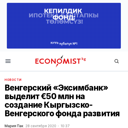
Economist.kg
НОВОСТИ
Венгерский «Эксимбанк»
выделит €50 млн на
создание Кыргызско-
Венгерского фонда развития
Мария Пак
28 сентября 2020
10:37