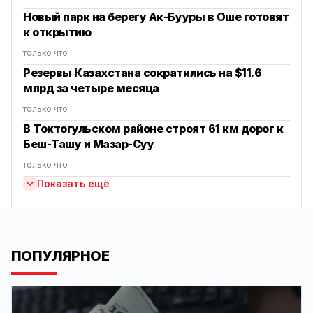
Новый парк на берегу Ак-Бууры в Оше готовят
к открытию
только что
Резервы Казахстана сократились на $11.6
млрд за четыре месяца
только что
В Токтогульском районе строят 61 км дорог к
Беш-Ташу и Мазар-Суу
только что
Показать ещё
ПОПУЛЯРНОЕ