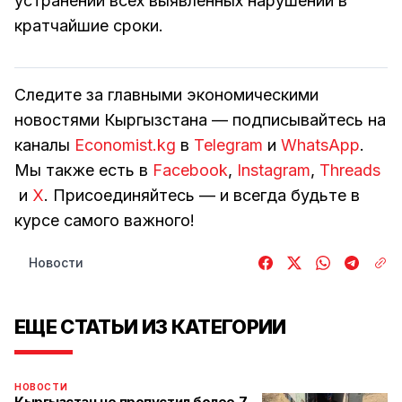
устранении всех выявленных нарушений в
кратчайшие сроки.
Следите за главными экономическими
новостями Кыргызстана — подписывайтесь на
каналы
Economist.kg
в
Telegram
и
WhatsApp
.
Мы также есть в
Facebook
,
Instagram
,
Threads
и
Х
. Присоединяйтесь — и всегда будьте в
курсе самого важного!
Новости
ЕЩЕ СТАТЬИ ИЗ КАТЕГОРИИ
НОВОСТИ
Кыргызстан не пропустил более 7