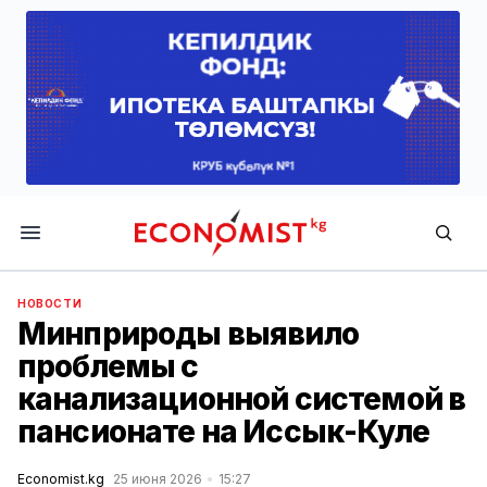
Economist.kg
НОВОСТИ
Минприроды выявило
проблемы с
канализационной системой в
пансионате на Иссык-Куле
Economist.kg
25 июня 2026
15:27