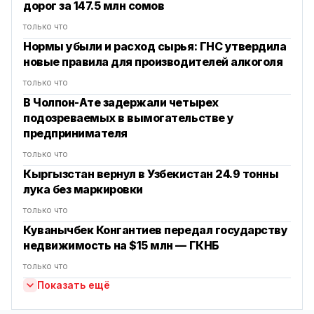
дорог за 147.5 млн сомов
только что
Нормы убыли и расход сырья: ГНС утвердила
новые правила для производителей алкоголя
только что
В Чолпон-Ате задержали четырех
подозреваемых в вымогательстве у
предпринимателя
только что
Кыргызстан вернул в Узбекистан 24.9 тонны
лука без маркировки
только что
Куванычбек Конгантиев передал государству
недвижимость на $15 млн — ГКНБ
только что
Показать ещё