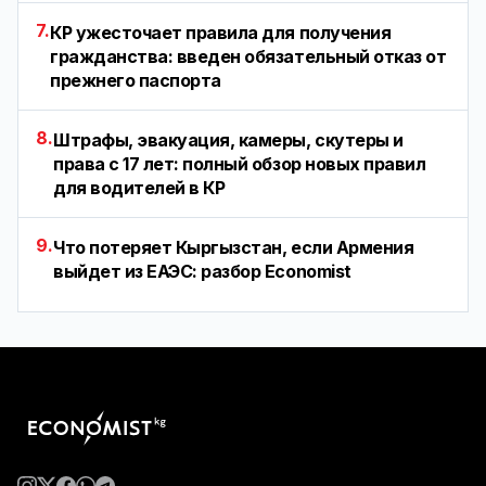
7.
КР ужесточает правила для получения
гражданства: введен обязательный отказ от
прежнего паспорта
8.
Штрафы, эвакуация, камеры, скутеры и
права с 17 лет: полный обзор новых правил
для водителей в КР
9.
Что потеряет Кыргызстан, если Армения
выйдет из ЕАЭС: разбор Economist