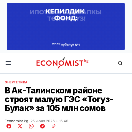
Economist.kg
ЭНЕРГЕТИКА
В Ак-Талинском районе
строят малую ГЭС «Тогуз-
Булак» за 105 млн сомов
Economist.kg
25 июня 2026
15:48